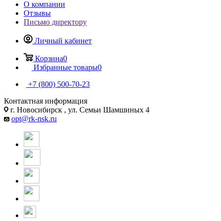
О компании
Отзывы
Письмо директору
Личный кабинет
Корзина
0
Избранные товары
0
+7 (800) 500-70-23
Контактная информация
г. Новосибирск , ул. Семьи Шамшиных 4
opt@rk-nsk.ru