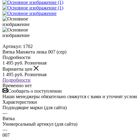
Артикул:
1702
Вятка Манжета люка 007 (сер)
Подробности
1 495
руб.
Розничная
Варианты цен
1 495
руб.
Розничная
Подробности
Временно нет
Сообщить о поступлении
Наши менеджеры обязательно свяжутся с вами и уточнят услови
Характеристики
Подходящие марки (для сайта)
—
Вятка
Универсальный артикул (для сайта)
—
007