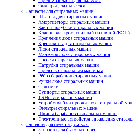
Прочие запчасти для пылесоса
Фильтры для пылесоса
Запчасти для стиральных машин
Шланги для стиральных машин
Амортизаторы стиральных машин
Баки и полубаки стиральных машин
Клапан электромагнитный наливной (КЭН)
Крепления люка стиральных машин
Крестовины для стиральных машин
Люки стиральных машин
Манжеты люка стиральных машин
Насосы стиральных машин
Патрубки стиральных машин
Прочее к стиральным машинам
Рёбра барабанов стиральных машин
Ручки люка стиральных машин
Сальники
Суппорты стиральных машин
ТЭНы стиральных машин
Устройства блокировки люка стиральной ма
Фильтры стиральных машин
Шкивы барабанов стиральных машин
Электронные устройства управления стирал
Запчасти для печей и духовок
Запчасти для бытовых плит