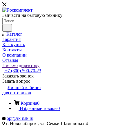
Запчасти на бытовую технику
Каталог
Гарантия
Как купить
Контакты
О компании
Отзывы
Письмо директору
+7 (800) 500-70-23
Заказать звонок
Задать вопрос
Личный кабинет
для оптовиков
Корзина
0
Избранные товары
0
opt@rk-nsk.ru
г. Новосибирск , ул. Семьи Шамшиных 4