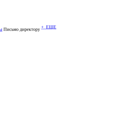
+ ЕЩЕ
ы
Письмо директору