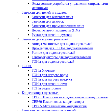
Электронные устройства управления стиральными
машинами
Запчасти для печей и духовок
Запчасти для бытовых плит
Запчасти для духовок
Запчасти для промышленных плит
Переключатели мощности (ПМ)
Ручки для печей и духовок
Запчасти для водонагревателей
Аноды магниевые для водонагревателей
Прокладки для ТЭНов водонагревателей
Разное для водонагревателей
Терморегуляторы для водонагревателей
ТЭНы для водонагревателей
ТЭНы
ТЭНы блочные
ТЭНы для нагрева воды
ТЭНы для нагрева воздуха
ТЭНы для печей и саун
ТЭНы радиаторные
Конденсаторы пусковые
CBB61 Пластиковые конденсаторы прямоугольные
CBB60 Пластиковые конденсаторы
CBB65 Металлические конденсаторы
Запчасти для микроволновых печей