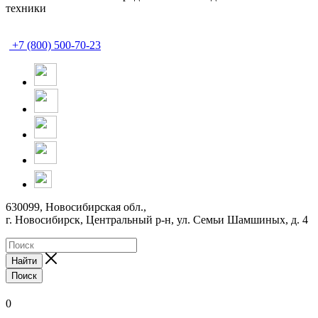
техники
+7 (800) 500-70-23
630099, Новосибирская обл.,
г. Новосибирск, Центральный р-н,
ул. Семьи Шамшиных, д. 4
Найти
Поиск
0