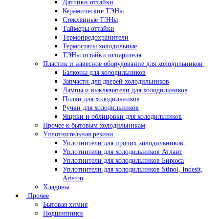
Датчики оттайки
Керамические ТЭНы
Стеклянные ТЭНы
Таймеры оттайки
Термопредохранители
Термостаты холодильные
ТЭНы оттайки испарителя
Пластик и навесное оборудование для холодильников
Балконы для холодильников
Запчасти для дверей холодильников
Лампы и выключатели для холодильников
Полки для холодильников
Ручки для холодильников
Ящики и облицовки для холодильников
Прочее к бытовым холодильникам
Уплотнительная резина
Уплотнители для прочих холодильников
Уплотнители для холодильников Атлант
Уплотнители для холодильников Бирюса
Уплотнители для холодильников Stinol, Indesit,
Ariston
Хладоны
Прочее
Бытовая химия
Подшипники