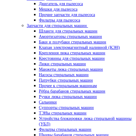
Двигатель для пылесоса
Мешки для пылесоса
Прочие запчасти для пылесоса
Фильтры для пылесоса
Запчасти для стиральных машин
Шланги для стиральных машин
Амортизаторы стиральных машин
Баки и полубаки стиральных машин
Клапан электромагнитный наливной (КЭН)
Крепления люка стиральных машин
Крестовины для стиральных машин
Люки стиральных машин
Манжеты люка стиральных машин
Насосы стиральных машин
Патрубки стиральных машин
Прочее к стиральным машинам
Рёбра барабанов стиральных машин
Ручки люка стиральных машин
Сальники
Суппорты стиральных машин
ТЭНы стиральных машин
Устройства блокировки люка стиральной машины
(УБЛ)
Фильтры стиральных машин
Шкивы барабанов стиральных машин