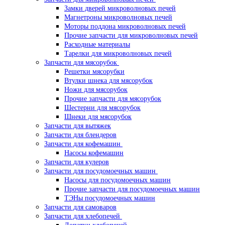
Замки дверей микроволновых печей
Магнетроны микроволновых печей
Моторы поддона микроволновых печей
Прочие запчасти для микроволновых печей
Расходные материалы
Тарелки для микроволновых печей
Запчасти для мясорубок
Решетки мясорубки
Втулки шнека для мясорубок
Ножи для мясорубок
Прочие запчасти для мясорубок
Шестерни для мясорубок
Шнеки для мясорубок
Запчасти для вытяжек
Запчасти для блендеров
Запчасти для кофемашин
Насосы кофемашин
Запчасти для кулеров
Запчасти для посудомоечных машин
Насосы для посудомоечных машин
Прочие запчасти для посудомоечных машин
ТЭНы посудомоечных машин
Запчасти для самоваров
Запчасти для хлебопечей