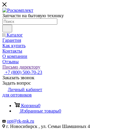
Запчасти на бытовую технику
Каталог
Гарантия
Как купить
Контакты
О компании
Отзывы
Письмо директору
+7 (800) 500-70-23
Заказать звонок
Задать вопрос
Личный кабинет
для оптовиков
Корзина
0
Избранные товары
0
opt@rk-nsk.ru
г. Новосибирск , ул. Семьи Шамшиных 4