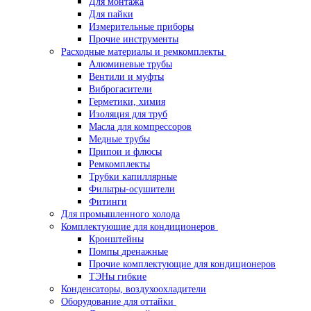
Для монтажа
Для пайки
Измерительные приборы
Прочие инструменты
Расходные материалы и ремкомплекты
Алюминевые трубы
Вентили и муфты
Виброгасители
Герметики, химия
Изоляция для труб
Масла для компрессоров
Медные трубы
Припои и флюсы
Ремкомплекты
Трубки капиллярные
Фильтры-осушители
Фитинги
Для промышленного холода
Комплектующие для кондиционеров
Кронштейны
Помпы дренажные
Прочие комплектующие для кондиционеров
ТЭНы гибкие
Конденсаторы, воздухоохладители
Оборудование для оттайки