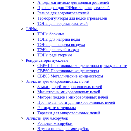
Аноды магниевые для водонагревателей
Прокладки для ТЭНов водонагревателей
Разное для водонагревателей
Терморегуляторы для водонагревателей
ТЭНы для водонагревателей
ТЭНы
ТЭНы блочные
ТЭНы для нагрева воды
ТЭНы для нагрева воздуха
ТЭНы для печей и саун
ТЭНы радиаторные
Конденсаторы пусковые
CBB61 Пластиковые конденсаторы прямоугольные
CBB60 Пластиковые конденсаторы
CBB65 Металлические конденсаторы
Запчасти для микроволновых печей
Замки дверей микроволновых печей
Магнетроны микроволновых печей
Моторы поддона микроволновых печей
Прочие запчасти для микроволновых печей
Расходные материалы
Тарелки для микроволновых печей
Запчасти для мясорубок
Решетки мясорубки
Втулки шнека для мясорубок