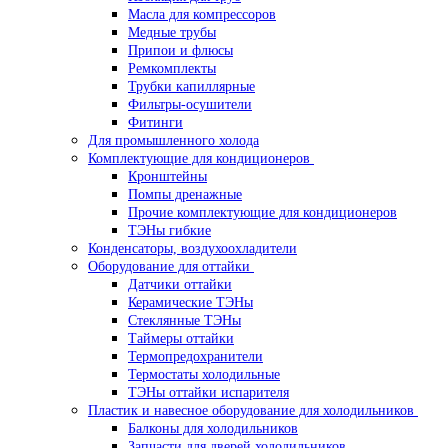
Масла для компрессоров
Медные трубы
Припои и флюсы
Ремкомплекты
Трубки капиллярные
Фильтры-осушители
Фитинги
Для промышленного холода
Комплектующие для кондиционеров
Кронштейны
Помпы дренажные
Прочие комплектующие для кондиционеров
ТЭНы гибкие
Конденсаторы, воздухоохладители
Оборудование для оттайки
Датчики оттайки
Керамические ТЭНы
Стеклянные ТЭНы
Таймеры оттайки
Термопредохранители
Термостаты холодильные
ТЭНы оттайки испарителя
Пластик и навесное оборудование для холодильников
Балконы для холодильников
Запчасти для дверей холодильников