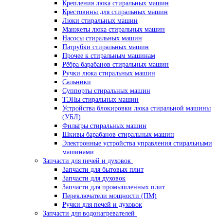
Крепления люка стиральных машин
Крестовины для стиральных машин
Люки стиральных машин
Манжеты люка стиральных машин
Насосы стиральных машин
Патрубки стиральных машин
Прочее к стиральным машинам
Рёбра барабанов стиральных машин
Ручки люка стиральных машин
Сальники
Суппорты стиральных машин
ТЭНы стиральных машин
Устройства блокировки люка стиральной машины
(УБЛ)
Фильтры стиральных машин
Шкивы барабанов стиральных машин
Электронные устройства управления стиральными
машинами
Запчасти для печей и духовок
Запчасти для бытовых плит
Запчасти для духовок
Запчасти для промышленных плит
Переключатели мощности (ПМ)
Ручки для печей и духовок
Запчасти для водонагревателей