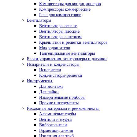
Компрессоры для кондиционеров
Компрессоры коммерческие
Реле для компрессоров
Вентиляторы
Вентиляторы осевые
Вентиляторы плоские
Вентиляторы с штоком
Крыльчатки и решетки вентиляторов
Микродвигатели
Тангенциальные вентиляторы
Блоки управления, контроллеры и датчики
Испарители и конденсаторы
Испарители
Конденсаторы-решетки
Инструменты
Для монтажа
Для пайки
Измерительные приборы
Прочие инструменты
Расходные материалы и ремкомплекты
Алюминевые трубы
Вентили и муфты
Виброгасители
Герметики, химия
Изоляция для труб