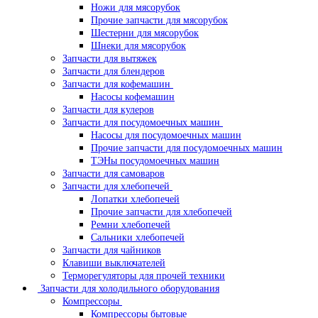
Ножи для мясорубок
Прочие запчасти для мясорубок
Шестерни для мясорубок
Шнеки для мясорубок
Запчасти для вытяжек
Запчасти для блендеров
Запчасти для кофемашин
Насосы кофемашин
Запчасти для кулеров
Запчасти для посудомоечных машин
Насосы для посудомоечных машин
Прочие запчасти для посудомоечных машин
ТЭНы посудомоечных машин
Запчасти для самоваров
Запчасти для хлебопечей
Лопатки хлебопечей
Прочие запчасти для хлебопечей
Ремни хлебопечей
Сальники хлебопечей
Запчасти для чайников
Клавиши выключателей
Терморегуляторы для прочей техники
Запчасти для холодильного оборудования
Компрессоры
Компрессоры бытовые