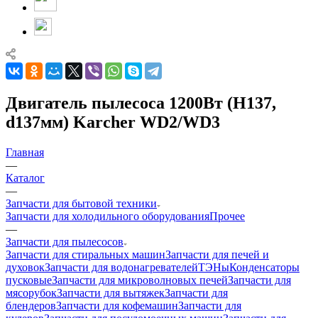
Двигатель пылесоса 1200Вт (H137,
d137мм) Karcher WD2/WD3
Главная
—
Каталог
—
Запчасти для бытовой техники
Запчасти для холодильного оборудования
Прочее
—
Запчасти для пылесосов
Запчасти для стиральных машин
Запчасти для печей и
духовок
Запчасти для водонагревателей
ТЭНы
Конденсаторы
пусковые
Запчасти для микроволновых печей
Запчасти для
мясорубок
Запчасти для вытяжек
Запчасти для
блендеров
Запчасти для кофемашин
Запчасти для