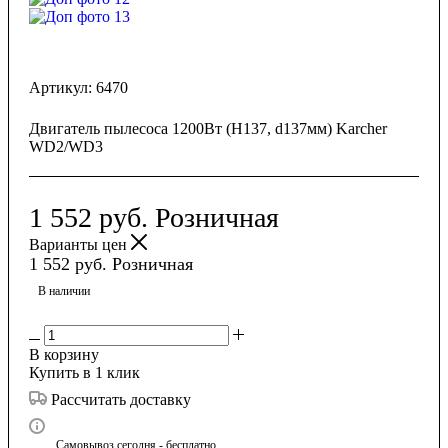
Артикул:
6470
Двигатель пылесоса 1200Вт (H137, d137мм) Karcher
WD2/WD3
1 552
руб.
Розничная
Варианты цен
1 552
руб.
Розничная
В наличии
В корзину
Купить в 1 клик
Рассчитать доставку
Самовывоз сегодня - бесплатно