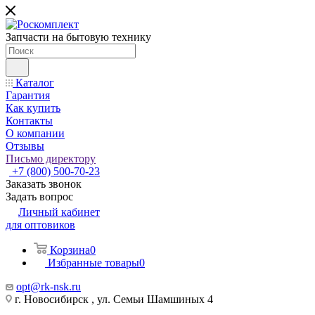
Запчасти на бытовую технику
Каталог
Гарантия
Как купить
Контакты
О компании
Отзывы
Письмо директору
+7 (800) 500-70-23
Заказать звонок
Задать вопрос
Личный кабинет
для оптовиков
Корзина
0
Избранные товары
0
opt@rk-nsk.ru
г. Новосибирск , ул. Семьи Шамшиных 4