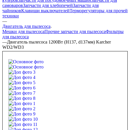
кулеров
Запчасти для посудомоечных машин
Запчасти для
самоваров
Запчасти для хлебопечей
Запчасти для
чайников
Клавиши выключателей
Терморегуляторы для прочей
техники
—
Двигатель для пылесоса
Мешки для пылесоса
Прочие запчасти для пылесоса
Фильтры
для пылесоса
—
Двигатель пылесоса 1200Вт (H137, d137мм) Karcher
WD2/WD3