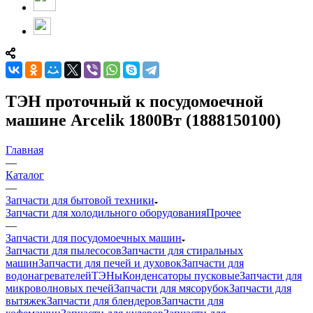
ТЭН проточный к посудомоечной
машине Arcelik 1800Вт (1888150100)
Главная
—
Каталог
—
Запчасти для бытовой техники
Запчасти для холодильного оборудования
Прочее
—
Запчасти для посудомоечных машин
Запчасти для пылесосов
Запчасти для стиральных
машин
Запчасти для печей и духовок
Запчасти для
водонагревателей
ТЭНы
Конденсаторы пусковые
Запчасти для
микроволновых печей
Запчасти для мясорубок
Запчасти для
вытяжек
Запчасти для блендеров
Запчасти для