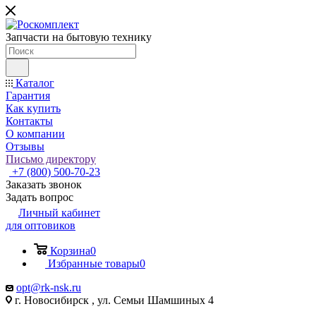
Запчасти на бытовую технику
Каталог
Гарантия
Как купить
Контакты
О компании
Отзывы
Письмо директору
+7 (800) 500-70-23
Заказать звонок
Задать вопрос
Личный кабинет
для оптовиков
Корзина
0
Избранные товары
0
opt@rk-nsk.ru
г. Новосибирск , ул. Семьи Шамшиных 4