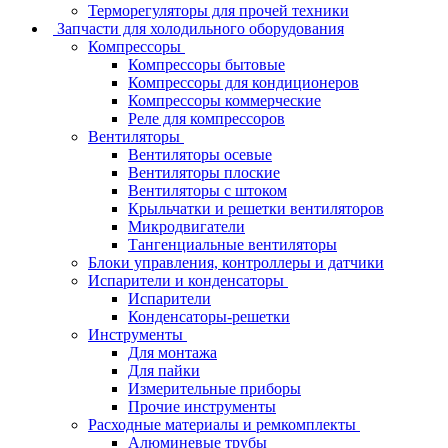
Терморегуляторы для прочей техники
Запчасти для холодильного оборудования
Компрессоры
Компрессоры бытовые
Компрессоры для кондиционеров
Компрессоры коммерческие
Реле для компрессоров
Вентиляторы
Вентиляторы осевые
Вентиляторы плоские
Вентиляторы с штоком
Крыльчатки и решетки вентиляторов
Микродвигатели
Тангенциальные вентиляторы
Блоки управления, контроллеры и датчики
Испарители и конденсаторы
Испарители
Конденсаторы-решетки
Инструменты
Для монтажа
Для пайки
Измерительные приборы
Прочие инструменты
Расходные материалы и ремкомплекты
Алюминевые трубы