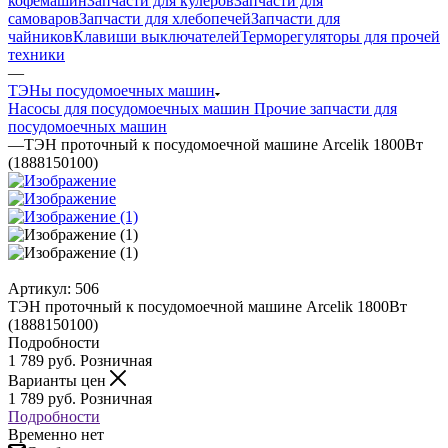
кофемашин
Запчасти для кулеров
Запчасти для
самоваров
Запчасти для хлебопечей
Запчасти для
чайников
Клавиши выключателей
Терморегуляторы для прочей
техники
—
ТЭНы посудомоечных машин
Насосы для посудомоечных машин
Прочие запчасти для
посудомоечных машин
—
ТЭН проточный к посудомоечной машине Arcelik 1800Вт
(1888150100)
Артикул:
506
ТЭН проточный к посудомоечной машине Arcelik 1800Вт
(1888150100)
Подробности
1 789
руб.
Розничная
Варианты цен
1 789
руб.
Розничная
Подробности
Временно нет