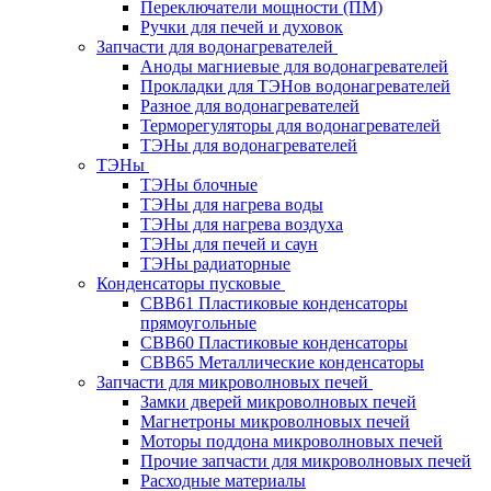
Переключатели мощности (ПМ)
Ручки для печей и духовок
Запчасти для водонагревателей
Аноды магниевые для водонагревателей
Прокладки для ТЭНов водонагревателей
Разное для водонагревателей
Терморегуляторы для водонагревателей
ТЭНы для водонагревателей
ТЭНы
ТЭНы блочные
ТЭНы для нагрева воды
ТЭНы для нагрева воздуха
ТЭНы для печей и саун
ТЭНы радиаторные
Конденсаторы пусковые
CBB61 Пластиковые конденсаторы
прямоугольные
CBB60 Пластиковые конденсаторы
CBB65 Металлические конденсаторы
Запчасти для микроволновых печей
Замки дверей микроволновых печей
Магнетроны микроволновых печей
Моторы поддона микроволновых печей
Прочие запчасти для микроволновых печей
Расходные материалы