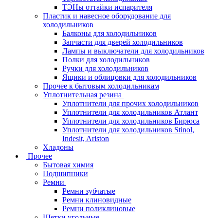
ТЭНы оттайки испарителя
Пластик и навесное оборудование для
холодильников
Балконы для холодильников
Запчасти для дверей холодильников
Лампы и выключатели для холодильников
Полки для холодильников
Ручки для холодильников
Ящики и облицовки для холодильников
Прочее к бытовым холодильникам
Уплотнительная резина
Уплотнители для прочих холодильников
Уплотнители для холодильников Атлант
Уплотнители для холодильников Бирюса
Уплотнители для холодильников Stinol,
Indesit, Ariston
Хладоны
Прочее
Бытовая химия
Подшипники
Ремни
Ремни зубчатые
Ремни клиновидные
Ремни поликлиновые
Щетки угольные