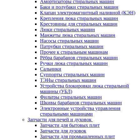
Амортизаторы стиральных машин
Баки и полубаки стиральных машин
Клапан электромагнитный наливной (КЭН)
Крепления люка стиральных машин
Крестовины для стиральных машин
Люки стиральных машин
Манжеты люка стиральных машин
Насосы стиральных машин
Патрубки стиральных машин
Прочее к стиральным машинам
Рёбра барабанов стиральных машин
Ручки люка стиральных машин
Сальники
Суппорты стиральных машин
ТЭНы стиральных машин
Устройства блокировки люка стиральной
машины (УБЛ)
Фильтры стиральных машин
Шкивы барабанов стиральных машин
Электронные устройства управления
стиральными машинами
Запчасти для печей и духовок
Запчасти для бытовых плит
Запчасти для духовок
Запчасти для промышленных плит