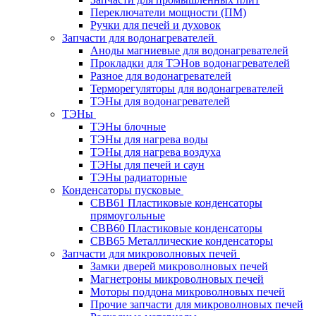
Переключатели мощности (ПМ)
Ручки для печей и духовок
Запчасти для водонагревателей
Аноды магниевые для водонагревателей
Прокладки для ТЭНов водонагревателей
Разное для водонагревателей
Терморегуляторы для водонагревателей
ТЭНы для водонагревателей
ТЭНы
ТЭНы блочные
ТЭНы для нагрева воды
ТЭНы для нагрева воздуха
ТЭНы для печей и саун
ТЭНы радиаторные
Конденсаторы пусковые
CBB61 Пластиковые конденсаторы
прямоугольные
CBB60 Пластиковые конденсаторы
CBB65 Металлические конденсаторы
Запчасти для микроволновых печей
Замки дверей микроволновых печей
Магнетроны микроволновых печей
Моторы поддона микроволновых печей
Прочие запчасти для микроволновых печей