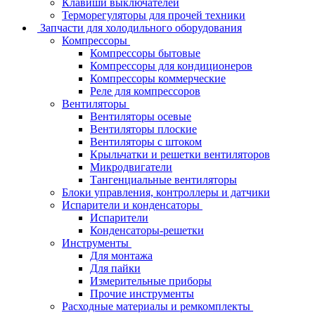
Клавиши выключателей
Терморегуляторы для прочей техники
Запчасти для холодильного оборудования
Компрессоры
Компрессоры бытовые
Компрессоры для кондиционеров
Компрессоры коммерческие
Реле для компрессоров
Вентиляторы
Вентиляторы осевые
Вентиляторы плоские
Вентиляторы с штоком
Крыльчатки и решетки вентиляторов
Микродвигатели
Тангенциальные вентиляторы
Блоки управления, контроллеры и датчики
Испарители и конденсаторы
Испарители
Конденсаторы-решетки
Инструменты
Для монтажа
Для пайки
Измерительные приборы
Прочие инструменты
Расходные материалы и ремкомплекты