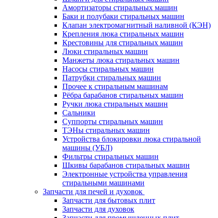
Амортизаторы стиральных машин
Баки и полубаки стиральных машин
Клапан электромагнитный наливной (КЭН)
Крепления люка стиральных машин
Крестовины для стиральных машин
Люки стиральных машин
Манжеты люка стиральных машин
Насосы стиральных машин
Патрубки стиральных машин
Прочее к стиральным машинам
Рёбра барабанов стиральных машин
Ручки люка стиральных машин
Сальники
Суппорты стиральных машин
ТЭНы стиральных машин
Устройства блокировки люка стиральной
машины (УБЛ)
Фильтры стиральных машин
Шкивы барабанов стиральных машин
Электронные устройства управления
стиральными машинами
Запчасти для печей и духовок
Запчасти для бытовых плит
Запчасти для духовок
Запчасти для промышленных плит