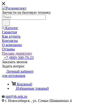
Запчасти на бытовую технику
Каталог
Гарантия
Как купить
Контакты
О компании
Отзывы
Письмо директору
+7 (800) 500-70-23
Заказать звонок
Задать вопрос
Личный кабинет
для оптовиков
Корзина
0
Избранные товары
0
opt@rk-nsk.ru
г. Новосибирск , ул. Семьи Шамшиных 4