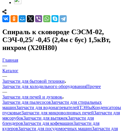
Спираль к сковороде СЭСМ-02,
СЭЧ-0,25/ -0,45 (2,4м с бус) 1,5кВт,
нихром (Х20Н80)
Главная
—
Каталог
—
Запчасти для бытовой техники
Запчасти для холодильного оборудования
Прочее
—
Запчасти для печей и духовок
Запчасти для пылесосов
Запчасти для стиральных
машин
Запчасти для водонагревателей
ТЭНы
Конденсаторы
пусковые
Запчасти для микроволновых печей
Запчасти для
мясорубок
Запчасти для вытяжек
Запчасти для
блендеров
Запчасти для кофемашин
Запчасти для
кулеров
Запчасти для посудомоечных машин
Запчасти для