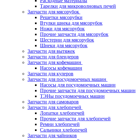
Расходные материалы
Тарелки для микроволновых печей
Запчасти для мясорубок
Решетки мясорубки
Втулки шнека для мясорубок
Ножи для мясорубок
Прочие запчасти для мясорубок
Шестерни для мясорубок
Шнеки для мясорубок
Запчасти для вытяжек
Запчасти для блендеров
Запчасти для кофемашин
Насосы кофемашин
Запчасти для кулеров
Запчасти для посудомоечных машин
Насосы для посудомоечных машин
Прочие запчасти для посудомоечных машин
ТЭНы посудомоечных машин
Запчасти для самоваров
Запчасти для хлебопечей
Лопатки хлебопечей
Прочие запчасти для хлебопечей
Ремни хлебопечей
Сальники хлебопечей
Запчасти для чайников