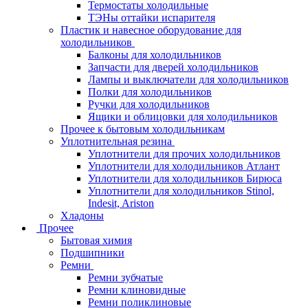
Термостаты холодильные
ТЭНы оттайки испарителя
Пластик и навесное оборудование для
холодильников
Балконы для холодильников
Запчасти для дверей холодильников
Лампы и выключатели для холодильников
Полки для холодильников
Ручки для холодильников
Ящики и облицовки для холодильников
Прочее к бытовым холодильникам
Уплотнительная резина
Уплотнители для прочих холодильников
Уплотнители для холодильников Атлант
Уплотнители для холодильников Бирюса
Уплотнители для холодильников Stinol,
Indesit, Ariston
Хладоны
Прочее
Бытовая химия
Подшипники
Ремни
Ремни зубчатые
Ремни клиновидные
Ремни поликлиновые