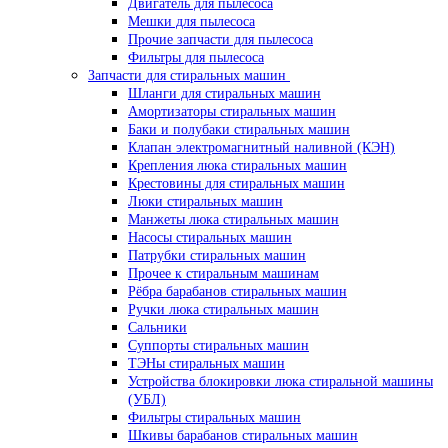
Двигатель для пылесоса
Мешки для пылесоса
Прочие запчасти для пылесоса
Фильтры для пылесоса
Запчасти для стиральных машин
Шланги для стиральных машин
Амортизаторы стиральных машин
Баки и полубаки стиральных машин
Клапан электромагнитный наливной (КЭН)
Крепления люка стиральных машин
Крестовины для стиральных машин
Люки стиральных машин
Манжеты люка стиральных машин
Насосы стиральных машин
Патрубки стиральных машин
Прочее к стиральным машинам
Рёбра барабанов стиральных машин
Ручки люка стиральных машин
Сальники
Суппорты стиральных машин
ТЭНы стиральных машин
Устройства блокировки люка стиральной машины
(УБЛ)
Фильтры стиральных машин
Шкивы барабанов стиральных машин