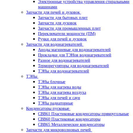
Электронные устройства управления стиральными
машинами
Запчасти для печей и духовок
Запчасти для бытовых плит
Запчасти для духовок
Запчасти для промышленных плит
Переключатели мощности (ПМ)
Ручки для печей и духовок
Запчасти для водонагревателей
Аноды магниевые для водонагревателей
Прокладки для ТЭНов водонагревателей
Разное для водонагревателей
Терморегуляторы для водонагревателей
ТЭНы для водонагревателей
ТЭНы
ТЭНы блочные
ТЭНы для нагрева воды
ТЭНы для нагрева воздуха
ТЭНы для печей и саун
ТЭНы радиаторные
Конденсаторы пусковые
CBB61 Пластиковые конденсаторы прямоугольные
CBB60 Пластиковые конденсаторы
CBB65 Металлические конденсаторы
Запчасти для микроволновых печей