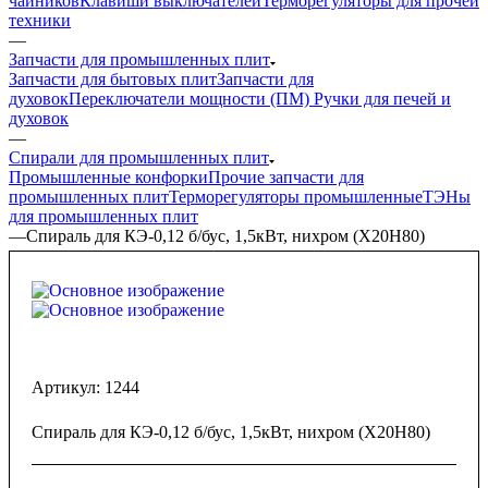
чайников
Клавиши выключателей
Терморегуляторы для прочей
техники
—
Запчасти для промышленных плит
Запчасти для бытовых плит
Запчасти для
духовок
Переключатели мощности (ПМ)
Ручки для печей и
духовок
—
Спирали для промышленных плит
Промышленные конфорки
Прочие запчасти для
промышленных плит
Терморегуляторы промышленные
ТЭНы
для промышленных плит
—
Спираль для КЭ-0,12 б/бус, 1,5кВт, нихром (Х20Н80)
Артикул:
1244
Спираль для КЭ-0,12 б/бус, 1,5кВт, нихром (Х20Н80)