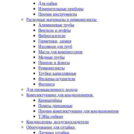
Для пайки
Измерительные приборы
Прочие инструменты
Расходные материалы и ремкомплекты
Алюминевые трубы
Вентили и муфты
Виброгасители
Герметики, химия
Изоляция для труб
Масла для компрессоров
Медные трубы
Припои и флюсы
Ремкомплекты
Трубки капиллярные
Фильтры-осушители
Фитинги
Для промышленного холода
Комплектующие для кондиционеров
Кронштейны
Помпы дренажные
Прочие комплектующие для кондиционеров
ТЭНы гибкие
Конденсаторы, воздухоохладители
Оборудование для оттайки
Датчики оттайки