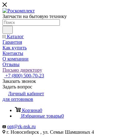
Запчасти на бытовую технику
Каталог
Гарантия
Как купить
Контакты
О компании
Отзывы
Письмо директору
+7 (800) 500-70-23
Заказать звонок
Задать вопрос
Личный кабинет
для оптовиков
Корзина
0
Избранные товары
0
opt@rk-nsk.ru
г. Новосибирск , ул. Семьи Шамшиных 4