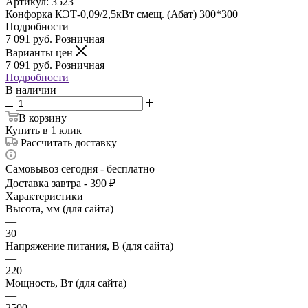
Артикул:
3523
Конфорка КЭТ-0,09/2,5кВт смещ. (Абат) 300*300
Подробности
7 091
руб.
Розничная
Варианты цен
7 091
руб.
Розничная
Подробности
В наличии
В корзину
Купить в 1 клик
Рассчитать доставку
Самовывоз сегодня - бесплатно
Доставка завтра - 390 ₽
Характеристики
Высота, мм (для сайта)
—
30
Напряжение питания, В (для сайта)
—
220
Мощность, Вт (для сайта)
—
2500