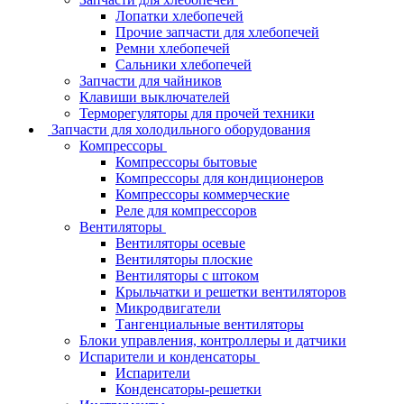
Лопатки хлебопечей
Прочие запчасти для хлебопечей
Ремни хлебопечей
Сальники хлебопечей
Запчасти для чайников
Клавиши выключателей
Терморегуляторы для прочей техники
Запчасти для холодильного оборудования
Компрессоры
Компрессоры бытовые
Компрессоры для кондиционеров
Компрессоры коммерческие
Реле для компрессоров
Вентиляторы
Вентиляторы осевые
Вентиляторы плоские
Вентиляторы с штоком
Крыльчатки и решетки вентиляторов
Микродвигатели
Тангенциальные вентиляторы
Блоки управления, контроллеры и датчики
Испарители и конденсаторы
Испарители
Конденсаторы-решетки