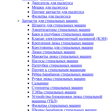
Двигатель для пылесоса
Мешки для пылесоса
Прочие запчасти для пылесоса
Фильтры для пылесоса
Запчасти для стиральных машин
Шланги для стиральных машин
Амортизаторы стиральных машин
Баки и полубаки стиральных машин
Клапан электромагнитный наливной (КЭН)
Крепления люка стиральных машин
Крестовины для стиральных машин
Люки стиральных машин
Манжеты люка стиральных машин
Насосы стиральных машин
Патрубки стиральных машин
Прочее к стиральным машинам
Рёбра барабанов стиральных машин
Ручки люка стиральных машин
Сальники
Суппорты стиральных машин
ТЭНы стиральных машин
Устройства блокировки люка стиральной
машины (УБЛ)
Фильтры стиральных машин
Шкивы барабанов стиральных машин