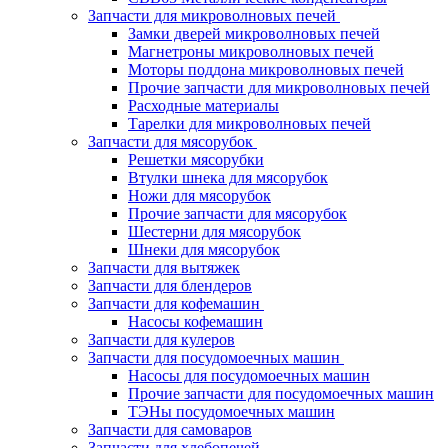
Запчасти для микроволновых печей
Замки дверей микроволновых печей
Магнетроны микроволновых печей
Моторы поддона микроволновых печей
Прочие запчасти для микроволновых печей
Расходные материалы
Тарелки для микроволновых печей
Запчасти для мясорубок
Решетки мясорубки
Втулки шнека для мясорубок
Ножи для мясорубок
Прочие запчасти для мясорубок
Шестерни для мясорубок
Шнеки для мясорубок
Запчасти для вытяжек
Запчасти для блендеров
Запчасти для кофемашин
Насосы кофемашин
Запчасти для кулеров
Запчасти для посудомоечных машин
Насосы для посудомоечных машин
Прочие запчасти для посудомоечных машин
ТЭНы посудомоечных машин
Запчасти для самоваров
Запчасти для хлебопечей