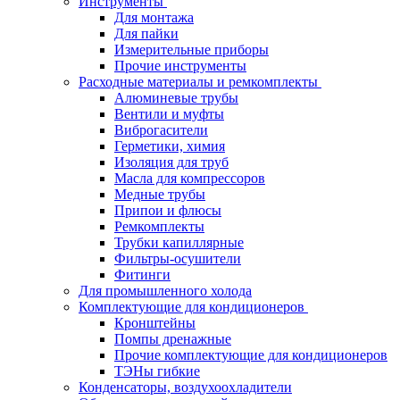
Инструменты
Для монтажа
Для пайки
Измерительные приборы
Прочие инструменты
Расходные материалы и ремкомплекты
Алюминевые трубы
Вентили и муфты
Виброгасители
Герметики, химия
Изоляция для труб
Масла для компрессоров
Медные трубы
Припои и флюсы
Ремкомплекты
Трубки капиллярные
Фильтры-осушители
Фитинги
Для промышленного холода
Комплектующие для кондиционеров
Кронштейны
Помпы дренажные
Прочие комплектующие для кондиционеров
ТЭНы гибкие
Конденсаторы, воздухоохладители