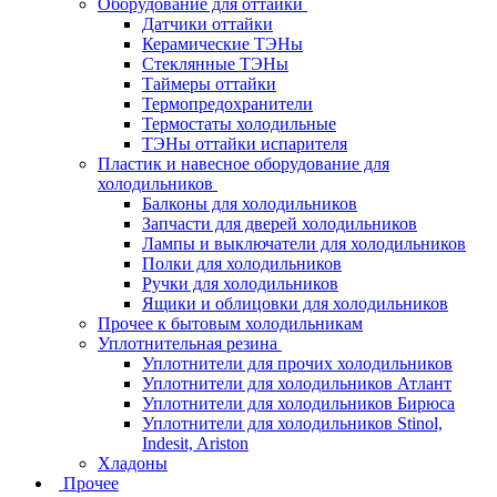
Оборудование для оттайки
Датчики оттайки
Керамические ТЭНы
Стеклянные ТЭНы
Таймеры оттайки
Термопредохранители
Термостаты холодильные
ТЭНы оттайки испарителя
Пластик и навесное оборудование для
холодильников
Балконы для холодильников
Запчасти для дверей холодильников
Лампы и выключатели для холодильников
Полки для холодильников
Ручки для холодильников
Ящики и облицовки для холодильников
Прочее к бытовым холодильникам
Уплотнительная резина
Уплотнители для прочих холодильников
Уплотнители для холодильников Атлант
Уплотнители для холодильников Бирюса
Уплотнители для холодильников Stinol,
Indesit, Ariston
Хладоны
Прочее