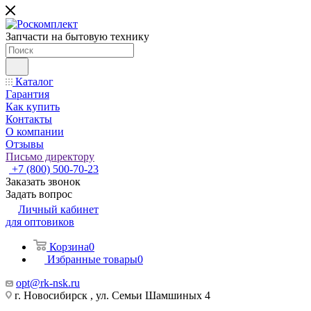
Запчасти на бытовую технику
Каталог
Гарантия
Как купить
Контакты
О компании
Отзывы
Письмо директору
+7 (800) 500-70-23
Заказать звонок
Задать вопрос
Личный кабинет
для оптовиков
Корзина
0
Избранные товары
0
opt@rk-nsk.ru
г. Новосибирск , ул. Семьи Шамшиных 4