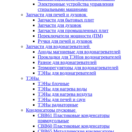
Электронные устройства управления
стиральными машинами
Запчасти для печей и духовок
Запчасти для бытовых плит
Запчасти для духовок
Запчасти для промышленных плит
Переключатели мощности (ПМ)
Ручки для печей и духовок
Запчасти для водонагревателей
Аноды магниевые для водонагревателей
Прокладки для ТЭНов водонагревателей
Разное для водонагревателей
Терморегуляторы для водонагревателей
ТЭНы для водонагревателей
ТЭНы
ТЭНы блочные
ТЭНы для нагрева воды
ТЭНы для нагрева воздуха
ТЭНы для печей и саун
ТЭНы радиаторные
Конденсаторы пусковые
CBB61 Пластиковые конденсаторы
прямоугольные
CBB60 Пластиковые конденсаторы
CBB65 Металлические конденсаторы