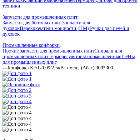
чайников
Клавиши выключателей
Терморегуляторы для прочей
техники
—
Запчасти для промышленных плит
Запчасти для бытовых плит
Запчасти для
духовок
Переключатели мощности (ПМ)
Ручки для печей и
духовок
—
Промышленные конфорки
Прочие запчасти для промышленных плит
Спирали для
промышленных плит
Терморегуляторы промышленные
ТЭНы
для промышленных плит
—
Конфорка КЭТ-0,09/2,5кВт смещ. (Абат) 300*300