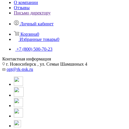
О компании
Отзывы
Письмо директору
Личный кабинет
Корзина
0
Избранные товары
0
+7 (800) 500-70-23
Контактная информация
г. Новосибирск , ул. Семьи Шамшиных 4
opt@rk-nsk.ru