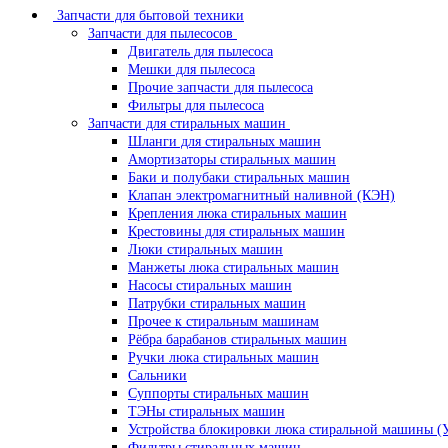
Запчасти для бытовой техники
Запчасти для пылесосов
Двигатель для пылесоса
Мешки для пылесоса
Прочие запчасти для пылесоса
Фильтры для пылесоса
Запчасти для стиральных машин
Шланги для стиральных машин
Амортизаторы стиральных машин
Баки и полубаки стиральных машин
Клапан электромагнитный наливной (КЭН)
Крепления люка стиральных машин
Крестовины для стиральных машин
Люки стиральных машин
Манжеты люка стиральных машин
Насосы стиральных машин
Патрубки стиральных машин
Прочее к стиральным машинам
Рёбра барабанов стиральных машин
Ручки люка стиральных машин
Сальники
Суппорты стиральных машин
ТЭНы стиральных машин
Устройства блокировки люка стиральной машины (
Фильтры стиральных машин