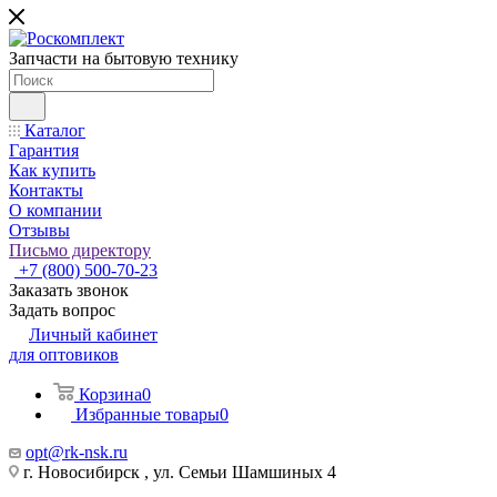
Запчасти на бытовую технику
Каталог
Гарантия
Как купить
Контакты
О компании
Отзывы
Письмо директору
+7 (800) 500-70-23
Заказать звонок
Задать вопрос
Личный кабинет
для оптовиков
Корзина
0
Избранные товары
0
opt@rk-nsk.ru
г. Новосибирск , ул. Семьи Шамшиных 4