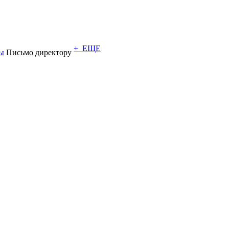
+ ЕЩЕ
ы
Письмо директору