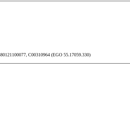
 480121100077, C00310964 (EGO 55.17059.330)