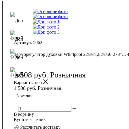
Артикул:
5962
Терморегулятор духовки Whirlpool 22мм/1,82м/50-278°С,
1 508
руб.
Розничная
Варианты цен
1 508
руб.
Розничная
В наличии
В корзину
Купить в 1 клик
Рассчитать доставку