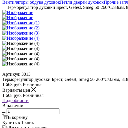
Вентиляторы обдува духовок
Петли дверей духовок
Прочие запч
—
Терморегулятор духовки Брест, Gefest, Smeg 50-260°С/33мм,
Артикул:
3013
Терморегулятор духовки Брест, Gefest, Smeg 50-260°С/33мм, 81
1 668
руб.
Розничная
Варианты цен
1 668
руб.
Розничная
Подробности
В наличии
В корзину
Купить в 1 клик
Рассчитать доставку