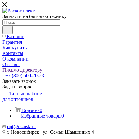
Запчасти на бытовую технику
Каталог
Гарантия
Как купить
Контакты
О компании
Отзывы
Письмо директору
+7 (800) 500-70-23
Заказать звонок
Задать вопрос
Личный кабинет
для оптовиков
Корзина
0
Избранные товары
0
opt@rk-nsk.ru
г. Новосибирск , ул. Семьи Шамшиных 4