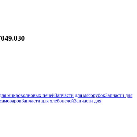
7049.030
 для микроволновых печей
Запчасти для мясорубок
Запчасти для
 самоваров
Запчасти для хлебопечей
Запчасти для