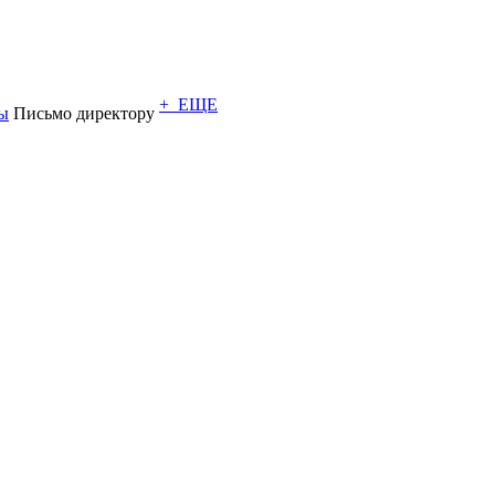
+ ЕЩЕ
ы
Письмо директору