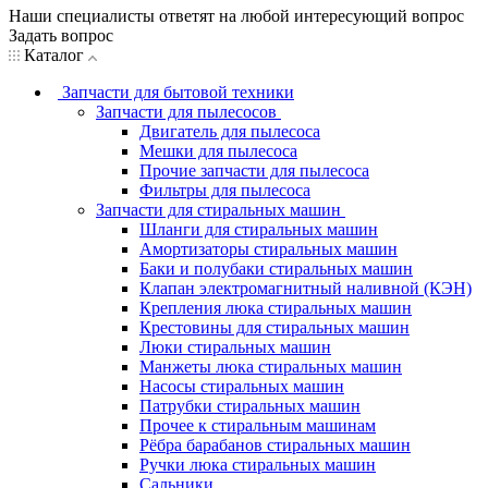
Наши специалисты ответят на любой интересующий вопрос
Задать вопрос
Каталог
Запчасти для бытовой техники
Запчасти для пылесосов
Двигатель для пылесоса
Мешки для пылесоса
Прочие запчасти для пылесоса
Фильтры для пылесоса
Запчасти для стиральных машин
Шланги для стиральных машин
Амортизаторы стиральных машин
Баки и полубаки стиральных машин
Клапан электромагнитный наливной (КЭН)
Крепления люка стиральных машин
Крестовины для стиральных машин
Люки стиральных машин
Манжеты люка стиральных машин
Насосы стиральных машин
Патрубки стиральных машин
Прочее к стиральным машинам
Рёбра барабанов стиральных машин
Ручки люка стиральных машин
Сальники