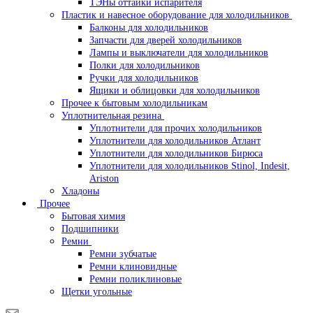
ТЭНы оттайки испарителя
Пластик и навесное оборудование для холодильников
Балконы для холодильников
Запчасти для дверей холодильников
Лампы и выключатели для холодильников
Полки для холодильников
Ручки для холодильников
Ящики и облицовки для холодильников
Прочее к бытовым холодильникам
Уплотнительная резина
Уплотнители для прочих холодильников
Уплотнители для холодильников Атлант
Уплотнители для холодильников Бирюса
Уплотнители для холодильников Stinol, Indesit,
Ariston
Хладоны
Прочее
Бытовая химия
Подшипники
Ремни
Ремни зубчатые
Ремни клиновидные
Ремни поликлиновые
Щетки угольные