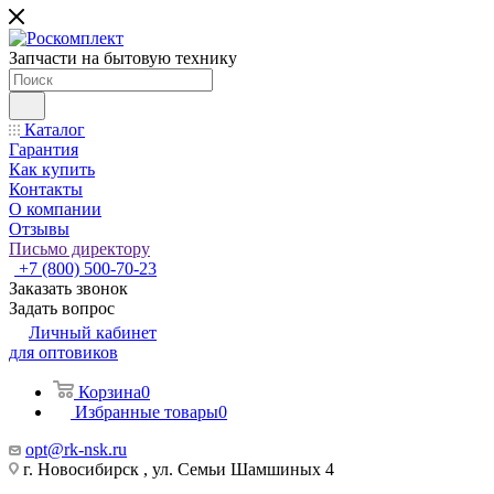
Запчасти на бытовую технику
Каталог
Гарантия
Как купить
Контакты
О компании
Отзывы
Письмо директору
+7 (800) 500-70-23
Заказать звонок
Задать вопрос
Личный кабинет
для оптовиков
Корзина
0
Избранные товары
0
opt@rk-nsk.ru
г. Новосибирск , ул. Семьи Шамшиных 4