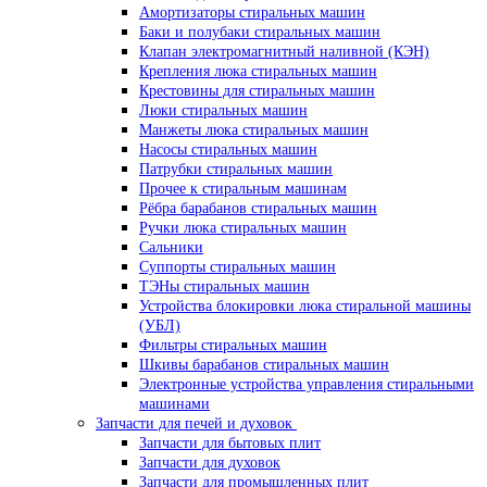
Амортизаторы стиральных машин
Баки и полубаки стиральных машин
Клапан электромагнитный наливной (КЭН)
Крепления люка стиральных машин
Крестовины для стиральных машин
Люки стиральных машин
Манжеты люка стиральных машин
Насосы стиральных машин
Патрубки стиральных машин
Прочее к стиральным машинам
Рёбра барабанов стиральных машин
Ручки люка стиральных машин
Сальники
Суппорты стиральных машин
ТЭНы стиральных машин
Устройства блокировки люка стиральной машины
(УБЛ)
Фильтры стиральных машин
Шкивы барабанов стиральных машин
Электронные устройства управления стиральными
машинами
Запчасти для печей и духовок
Запчасти для бытовых плит
Запчасти для духовок
Запчасти для промышленных плит