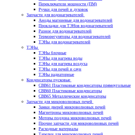
Переключатели мощности (ПМ)
Ручки для печей и духовок
Запчасти для водонагревателей
Аноды магниевые для водонагревателей
Прокладки для ТЭНов водонагревателей
Разное для водонагревателей
Терморегуляторы для водонагревателей
ТЭНы для водонагревателей
ТЭНы
ТЭНы блочные
ТЭНы для нагрева воды
ТЭНы для нагрева воздуха
ТЭНы для печей и саун
ТЭНы радиаторные
Конденсаторы пусковые
CBB61 Пластиковые конденсаторы прямоугольные
CBB60 Пластиковые конденсаторы
CBB65 Металлические конденсаторы
Запчасти для микроволновых печей
Замки дверей микроволновых печей
Магнетроны микроволновых печей
Моторы поддона микроволновых печей
Прочие запчасти для микроволновых печей
Расходные материалы
Тарелки для микроволновых печей