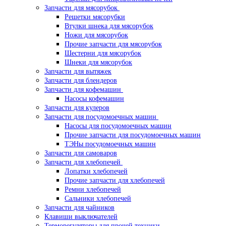
Запчасти для мясорубок
Решетки мясорубки
Втулки шнека для мясорубок
Ножи для мясорубок
Прочие запчасти для мясорубок
Шестерни для мясорубок
Шнеки для мясорубок
Запчасти для вытяжек
Запчасти для блендеров
Запчасти для кофемашин
Насосы кофемашин
Запчасти для кулеров
Запчасти для посудомоечных машин
Насосы для посудомоечных машин
Прочие запчасти для посудомоечных машин
ТЭНы посудомоечных машин
Запчасти для самоваров
Запчасти для хлебопечей
Лопатки хлебопечей
Прочие запчасти для хлебопечей
Ремни хлебопечей
Сальники хлебопечей
Запчасти для чайников
Клавиши выключателей
Терморегуляторы для прочей техники