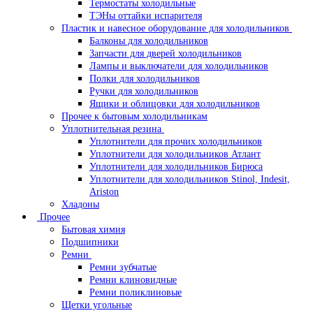
Термостаты холодильные
ТЭНы оттайки испарителя
Пластик и навесное оборудование для холодильников
Балконы для холодильников
Запчасти для дверей холодильников
Лампы и выключатели для холодильников
Полки для холодильников
Ручки для холодильников
Ящики и облицовки для холодильников
Прочее к бытовым холодильникам
Уплотнительная резина
Уплотнители для прочих холодильников
Уплотнители для холодильников Атлант
Уплотнители для холодильников Бирюса
Уплотнители для холодильников Stinol, Indesit,
Ariston
Хладоны
Прочее
Бытовая химия
Подшипники
Ремни
Ремни зубчатые
Ремни клиновидные
Ремни поликлиновые
Щетки угольные