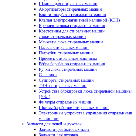
Шланги для стиральных машин
Амортизаторы стиральных машин
Баки и полубаки стиральных машин
Клапан электромагнитный наливной (КЭН)
Крепления люка стиральных машин
Крестовины для стиральных машин
Люки стиральных машин
Манжеты люка стиральных машин
Насосы стиральных машин
Патрубки стиральных машин
Прочее к стиральным машинам
Рёбра барабанов стиральных машин
Ручки люка стиральных машин
Сальники
Суппорты стиральных машин
ТЭНы стиральных машин
Устройства блокировки люка стиральной машины
(УБЛ)
Фильтры стиральных машин
Шкивы барабанов стиральных машин
Электронные устройства управления стиральными
машинами
Запчасти для печей и духовок
Запчасти для бытовых плит
Запчасти для духовок