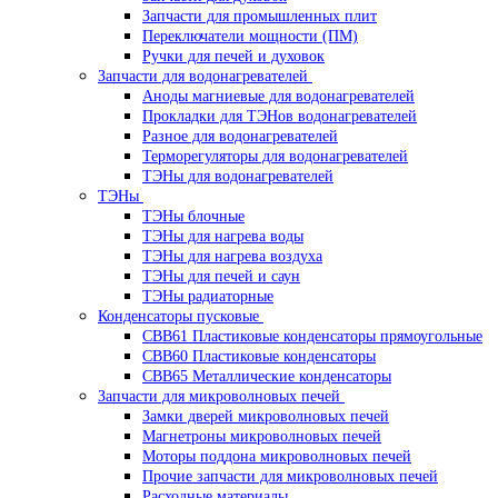
Запчасти для промышленных плит
Переключатели мощности (ПМ)
Ручки для печей и духовок
Запчасти для водонагревателей
Аноды магниевые для водонагревателей
Прокладки для ТЭНов водонагревателей
Разное для водонагревателей
Терморегуляторы для водонагревателей
ТЭНы для водонагревателей
ТЭНы
ТЭНы блочные
ТЭНы для нагрева воды
ТЭНы для нагрева воздуха
ТЭНы для печей и саун
ТЭНы радиаторные
Конденсаторы пусковые
CBB61 Пластиковые конденсаторы прямоугольные
CBB60 Пластиковые конденсаторы
CBB65 Металлические конденсаторы
Запчасти для микроволновых печей
Замки дверей микроволновых печей
Магнетроны микроволновых печей
Моторы поддона микроволновых печей
Прочие запчасти для микроволновых печей
Расходные материалы