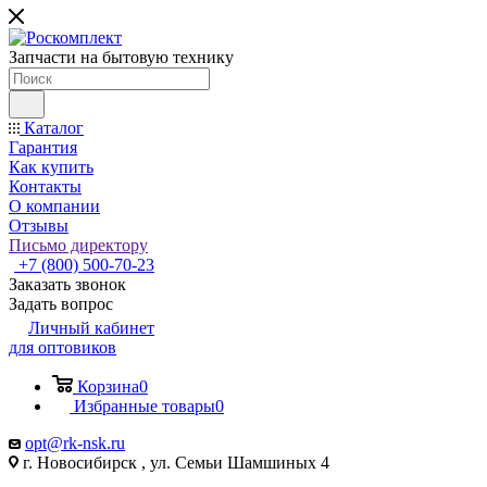
Запчасти на бытовую технику
Каталог
Гарантия
Как купить
Контакты
О компании
Отзывы
Письмо директору
+7 (800) 500-70-23
Заказать звонок
Задать вопрос
Личный кабинет
для оптовиков
Корзина
0
Избранные товары
0
opt@rk-nsk.ru
г. Новосибирск , ул. Семьи Шамшиных 4