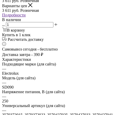
3 611
руб.
Розничная
Варианты цен
3 611
руб.
Розничная
Подробности
В наличии
В корзину
Купить в 1 клик
Рассчитать доставку
Самовывоз сегодня - бесплатно
Доставка завтра - 390 ₽
Характеристики
Подходящие марки (для сайта)
—
Electrolux
Модель (для сайта)
—
SD090
Напряжение питания, В (для сайта)
—
250
Универсальный артикул (для сайта)
—
3570372015, 3570372023, 3570427025, 3570427033, 3570427041