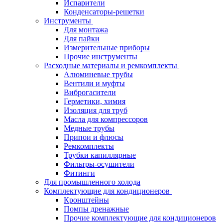
Испарители
Конденсаторы-решетки
Инструменты
Для монтажа
Для пайки
Измерительные приборы
Прочие инструменты
Расходные материалы и ремкомплекты
Алюминевые трубы
Вентили и муфты
Виброгасители
Герметики, химия
Изоляция для труб
Масла для компрессоров
Медные трубы
Припои и флюсы
Ремкомплекты
Трубки капиллярные
Фильтры-осушители
Фитинги
Для промышленного холода
Комплектующие для кондиционеров
Кронштейны
Помпы дренажные
Прочие комплектующие для кондиционеров