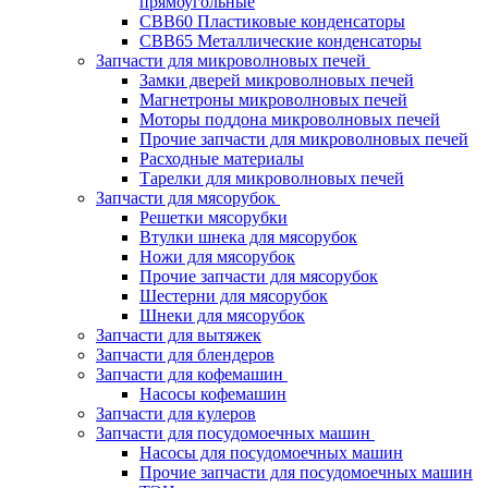
прямоугольные
CBB60 Пластиковые конденсаторы
CBB65 Металлические конденсаторы
Запчасти для микроволновых печей
Замки дверей микроволновых печей
Магнетроны микроволновых печей
Моторы поддона микроволновых печей
Прочие запчасти для микроволновых печей
Расходные материалы
Тарелки для микроволновых печей
Запчасти для мясорубок
Решетки мясорубки
Втулки шнека для мясорубок
Ножи для мясорубок
Прочие запчасти для мясорубок
Шестерни для мясорубок
Шнеки для мясорубок
Запчасти для вытяжек
Запчасти для блендеров
Запчасти для кофемашин
Насосы кофемашин
Запчасти для кулеров
Запчасти для посудомоечных машин
Насосы для посудомоечных машин
Прочие запчасти для посудомоечных машин