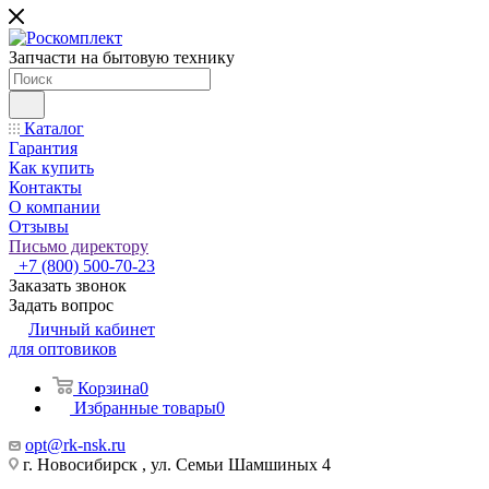
Запчасти на бытовую технику
Каталог
Гарантия
Как купить
Контакты
О компании
Отзывы
Письмо директору
+7 (800) 500-70-23
Заказать звонок
Задать вопрос
Личный кабинет
для оптовиков
Корзина
0
Избранные товары
0
opt@rk-nsk.ru
г. Новосибирск , ул. Семьи Шамшиных 4