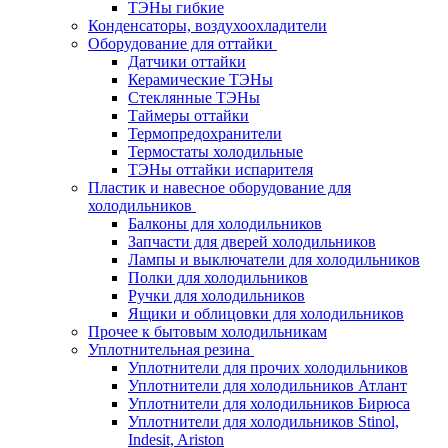
ТЭНы гибкие
Конденсаторы, воздухоохладители
Оборудование для оттайки
Датчики оттайки
Керамические ТЭНы
Стеклянные ТЭНы
Таймеры оттайки
Термопредохранители
Термостаты холодильные
ТЭНы оттайки испарителя
Пластик и навесное оборудование для
холодильников
Балконы для холодильников
Запчасти для дверей холодильников
Лампы и выключатели для холодильников
Полки для холодильников
Ручки для холодильников
Ящики и облицовки для холодильников
Прочее к бытовым холодильникам
Уплотнительная резина
Уплотнители для прочих холодильников
Уплотнители для холодильников Атлант
Уплотнители для холодильников Бирюса
Уплотнители для холодильников Stinol,
Indesit, Ariston