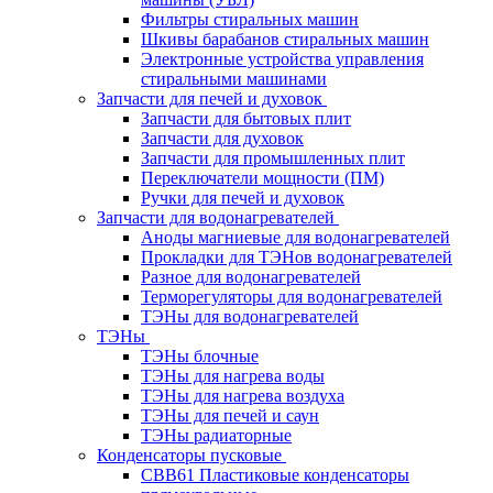
Фильтры стиральных машин
Шкивы барабанов стиральных машин
Электронные устройства управления
стиральными машинами
Запчасти для печей и духовок
Запчасти для бытовых плит
Запчасти для духовок
Запчасти для промышленных плит
Переключатели мощности (ПМ)
Ручки для печей и духовок
Запчасти для водонагревателей
Аноды магниевые для водонагревателей
Прокладки для ТЭНов водонагревателей
Разное для водонагревателей
Терморегуляторы для водонагревателей
ТЭНы для водонагревателей
ТЭНы
ТЭНы блочные
ТЭНы для нагрева воды
ТЭНы для нагрева воздуха
ТЭНы для печей и саун
ТЭНы радиаторные
Конденсаторы пусковые
CBB61 Пластиковые конденсаторы