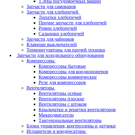
ТЭНы посудомоечных машин
Запчасти для самоваров
Запчасти для хлебопечей
Лопатки хлебопечей
Прочие запчасти для хлебопечей
Ремни хлебопечей
Сальники хлебопечей
Запчасти для чайников
Клавиши выключателей
Терморегуляторы для прочей техники
Запчасти для холодильного оборудования
Компрессоры
Компрессоры бытовые
Компрессоры для кондиционеров
Компрессоры коммерческие
Реле для компрессоров
Вентиляторы
Вентиляторы осевые
Вентиляторы плоские
Вентиляторы с штоком
Крыльчатки и решетки вентиляторов
Микродвигатели
Тангенциальные вентиляторы
Блоки управления, контроллеры и датчики
Испарители и конденсаторы