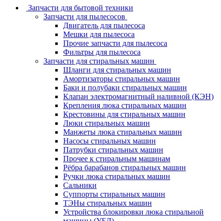
Запчасти для бытовой техники
Запчасти для пылесосов
Двигатель для пылесоса
Мешки для пылесоса
Прочие запчасти для пылесоса
Фильтры для пылесоса
Запчасти для стиральных машин
Шланги для стиральных машин
Амортизаторы стиральных машин
Баки и полубаки стиральных машин
Клапан электромагнитный наливной (КЭН)
Крепления люка стиральных машин
Крестовины для стиральных машин
Люки стиральных машин
Манжеты люка стиральных машин
Насосы стиральных машин
Патрубки стиральных машин
Прочее к стиральным машинам
Рёбра барабанов стиральных машин
Ручки люка стиральных машин
Сальники
Суппорты стиральных машин
ТЭНы стиральных машин
Устройства блокировки люка стиральной
машины (УБЛ)