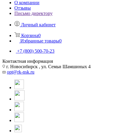
О компании
Отзывы
Письмо директору
Личный кабинет
Корзина
0
Избранные товары
0
+7 (800) 500-70-23
Контактная информация
г. Новосибирск , ул. Семьи Шамшиных 4
opt@rk-nsk.ru