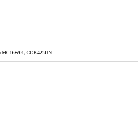
мм) MC16W01, COK425UN