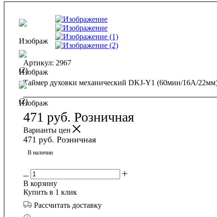
Артикул:
2967
Таймер духовки механический DKJ-Y1 (60мин/16A/22
471
руб.
Розничная
Варианты цен
471
руб.
Розничная
В наличии
В корзину
Купить в 1 клик
Рассчитать доставку