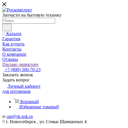
Запчасти на бытовую технику
Каталог
Гарантия
Как купить
Контакты
О компании
Отзывы
Письмо директору
+7 (800) 500-70-23
Заказать звонок
Задать вопрос
Личный кабинет
для оптовиков
Корзина
0
Избранные товары
0
opt@rk-nsk.ru
г. Новосибирск , ул. Семьи Шамшиных 4