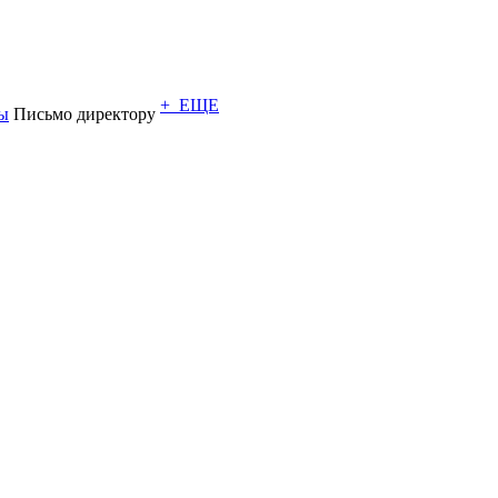
+ ЕЩЕ
ы
Письмо директору