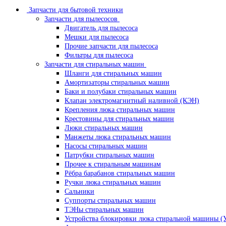
Запчасти для бытовой техники
Запчасти для пылесосов
Двигатель для пылесоса
Мешки для пылесоса
Прочие запчасти для пылесоса
Фильтры для пылесоса
Запчасти для стиральных машин
Шланги для стиральных машин
Амортизаторы стиральных машин
Баки и полубаки стиральных машин
Клапан электромагнитный наливной (КЭН)
Крепления люка стиральных машин
Крестовины для стиральных машин
Люки стиральных машин
Манжеты люка стиральных машин
Насосы стиральных машин
Патрубки стиральных машин
Прочее к стиральным машинам
Рёбра барабанов стиральных машин
Ручки люка стиральных машин
Сальники
Суппорты стиральных машин
ТЭНы стиральных машин
Устройства блокировки люка стиральной машины (