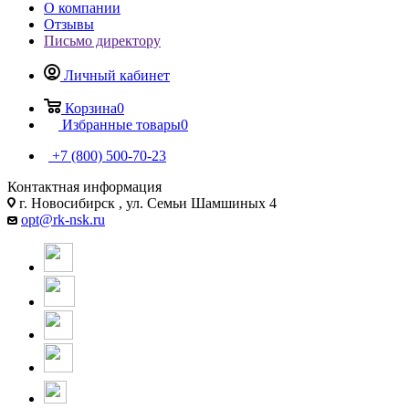
О компании
Отзывы
Письмо директору
Личный кабинет
Корзина
0
Избранные товары
0
+7 (800) 500-70-23
Контактная информация
г. Новосибирск , ул. Семьи Шамшиных 4
opt@rk-nsk.ru