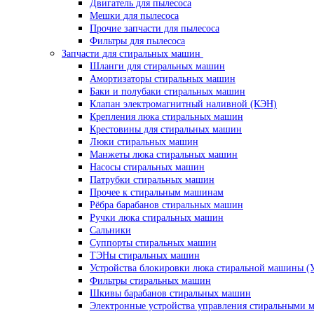
Двигатель для пылесоса
Мешки для пылесоса
Прочие запчасти для пылесоса
Фильтры для пылесоса
Запчасти для стиральных машин
Шланги для стиральных машин
Амортизаторы стиральных машин
Баки и полубаки стиральных машин
Клапан электромагнитный наливной (КЭН)
Крепления люка стиральных машин
Крестовины для стиральных машин
Люки стиральных машин
Манжеты люка стиральных машин
Насосы стиральных машин
Патрубки стиральных машин
Прочее к стиральным машинам
Рёбра барабанов стиральных машин
Ручки люка стиральных машин
Сальники
Суппорты стиральных машин
ТЭНы стиральных машин
Устройства блокировки люка стиральной машины (
Фильтры стиральных машин
Шкивы барабанов стиральных машин
Электронные устройства управления стиральными