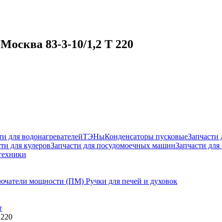
Москва 83-3-10/1,2 Т 220
ти для водонагревателей
ТЭНы
Конденсаторы пусковые
Запчасти
ти для кулеров
Запчасти для посудомоечных машин
Запчасти для
техники
ючатели мощности (ПМ)
Ручки для печей и духовок
т
 220