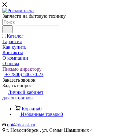
Запчасти на бытовую технику
Каталог
Гарантия
Как купить
Контакты
О компании
Отзывы
Письмо директору
+7 (800) 500-70-23
Заказать звонок
Задать вопрос
Личный кабинет
для оптовиков
Корзина
0
Избранные товары
0
opt@rk-nsk.ru
г. Новосибирск , ул. Семьи Шамшиных 4