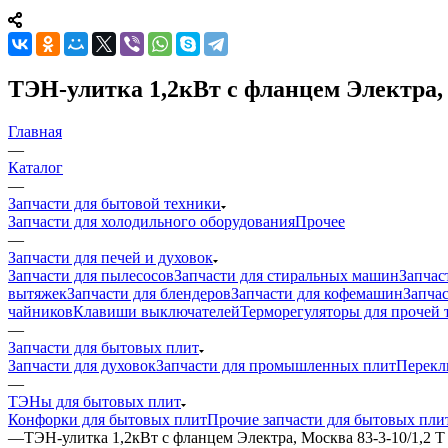
ТЭН-улитка 1,2кВт с фланцем Электра, 
Главная
—
Каталог
—
Запчасти для бытовой техники
Запчасти для холодильного оборудования
Прочее
—
Запчасти для печей и духовок
Запчасти для пылесосов
Запчасти для стиральных машин
Запчас
вытяжек
Запчасти для блендеров
Запчасти для кофемашин
Запчас
чайников
Клавиши выключателей
Терморегуляторы для прочей 
—
Запчасти для бытовых плит
Запчасти для духовок
Запчасти для промышленных плит
Перекл
—
ТЭНы для бытовых плит
Конфорки для бытовых плит
Прочие запчасти для бытовых пли
—
ТЭН-улитка 1,2кВт с фланцем Электра, Москва 83-3-10/1,2 Т