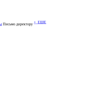
+ ЕЩЕ
ы
Письмо директору