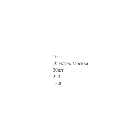
10
Электра, Москва
30шт
220
1200