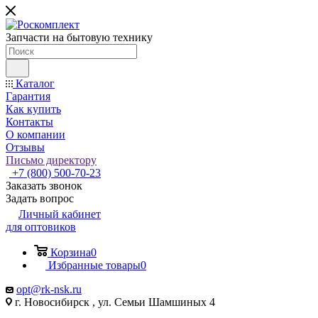
Запчасти на бытовую технику
Каталог
Гарантия
Как купить
Контакты
О компании
Отзывы
Письмо директору
+7 (800) 500-70-23
Заказать звонок
Задать вопрос
Личный кабинет
для оптовиков
Корзина
0
Избранные товары
0
opt@rk-nsk.ru
г. Новосибирск , ул. Семьи Шамшиных 4