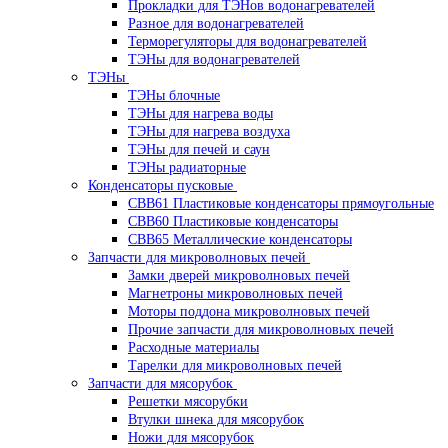
Прокладки для ТЭНов водонагревателей
Разное для водонагревателей
Терморегуляторы для водонагревателей
ТЭНы для водонагревателей
ТЭНы
ТЭНы блочные
ТЭНы для нагрева воды
ТЭНы для нагрева воздуха
ТЭНы для печей и саун
ТЭНы радиаторные
Конденсаторы пусковые
CBB61 Пластиковые конденсаторы прямоугольные
CBB60 Пластиковые конденсаторы
CBB65 Металлические конденсаторы
Запчасти для микроволновых печей
Замки дверей микроволновых печей
Магнетроны микроволновых печей
Моторы поддона микроволновых печей
Прочие запчасти для микроволновых печей
Расходные материалы
Тарелки для микроволновых печей
Запчасти для мясорубок
Решетки мясорубки
Втулки шнека для мясорубок
Ножи для мясорубок