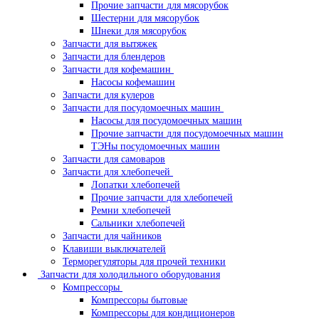
Прочие запчасти для мясорубок
Шестерни для мясорубок
Шнеки для мясорубок
Запчасти для вытяжек
Запчасти для блендеров
Запчасти для кофемашин
Насосы кофемашин
Запчасти для кулеров
Запчасти для посудомоечных машин
Насосы для посудомоечных машин
Прочие запчасти для посудомоечных машин
ТЭНы посудомоечных машин
Запчасти для самоваров
Запчасти для хлебопечей
Лопатки хлебопечей
Прочие запчасти для хлебопечей
Ремни хлебопечей
Сальники хлебопечей
Запчасти для чайников
Клавиши выключателей
Терморегуляторы для прочей техники
Запчасти для холодильного оборудования
Компрессоры
Компрессоры бытовые
Компрессоры для кондиционеров