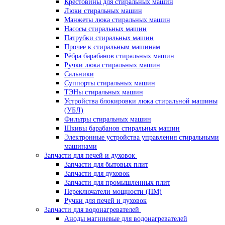
Крестовины для стиральных машин
Люки стиральных машин
Манжеты люка стиральных машин
Насосы стиральных машин
Патрубки стиральных машин
Прочее к стиральным машинам
Рёбра барабанов стиральных машин
Ручки люка стиральных машин
Сальники
Суппорты стиральных машин
ТЭНы стиральных машин
Устройства блокировки люка стиральной машины
(УБЛ)
Фильтры стиральных машин
Шкивы барабанов стиральных машин
Электронные устройства управления стиральными
машинами
Запчасти для печей и духовок
Запчасти для бытовых плит
Запчасти для духовок
Запчасти для промышленных плит
Переключатели мощности (ПМ)
Ручки для печей и духовок
Запчасти для водонагревателей
Аноды магниевые для водонагревателей