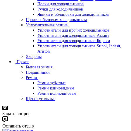
Полки для холодильников
Ручки для холодильников
Ящики и облицовки для холодильников
Прочее к бытовым холодильникам
Уплотнительная резина
Уплотнители для прочих холодильников
Уплотнители для холодильников Атлант
Уплотнители для холодильников Бирюса
Уплотнители для холодильников Stinol, Indesit,
Ariston
Хладоны
Прочее
Бытовая химия
Подшипники
Ремни
Ремни зубчатые
Ремни клиновидные
Ремни поликлиновые
Щетки угольные
Задать вопрос
Оставить отзыв