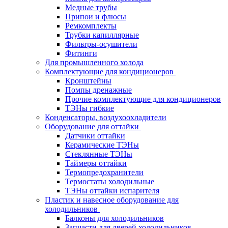
Медные трубы
Припои и флюсы
Ремкомплекты
Трубки капиллярные
Фильтры-осушители
Фитинги
Для промышленного холода
Комплектующие для кондиционеров
Кронштейны
Помпы дренажные
Прочие комплектующие для кондиционеров
ТЭНы гибкие
Конденсаторы, воздухоохладители
Оборудование для оттайки
Датчики оттайки
Керамические ТЭНы
Стеклянные ТЭНы
Таймеры оттайки
Термопредохранители
Термостаты холодильные
ТЭНы оттайки испарителя
Пластик и навесное оборудование для
холодильников
Балконы для холодильников
Запчасти для дверей холодильников