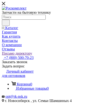
Запчасти на бытовую технику
Каталог
Гарантия
Как купить
Контакты
О компании
Отзывы
Письмо директору
+7 (800) 500-70-23
Заказать звонок
Задать вопрос
Личный кабинет
для оптовиков
Корзина
0
Избранные товары
0
opt@rk-nsk.ru
г. Новосибирск , ул. Семьи Шамшиных 4