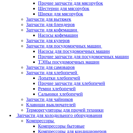
Прочие запчасти для мясорубок
Шестерни для мясорубок
Шнеки для мясорубок
Запчасти для вытяжек
Запчасти для блендеров
Запчасти для кофемашин
Насосы кофемашин
Запчасти для кулеров
Запчасти для посудомоечных машин
Насосы для посудомоечных машин
Прочие запчасти для посудомоечных машин
ТЭНы посудомоечных машин
Запчасти для самоваров
Запчасти для хлебопечей
Лопатки хлебопечей
Прочие запчасти для хлебопечей
Ремни хлебопечей
Сальники хлебопечей
Запчасти для чайников
Клавиши выключателей
Терморегуляторы для прочей техники
Запчасти для холодильного оборудования
Компрессоры
Компрессоры бытовые
Компрессоры для кондиционеров