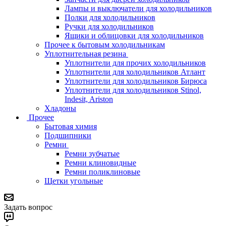
Лампы и выключатели для холодильников
Полки для холодильников
Ручки для холодильников
Ящики и облицовки для холодильников
Прочее к бытовым холодильникам
Уплотнительная резина
Уплотнители для прочих холодильников
Уплотнители для холодильников Атлант
Уплотнители для холодильников Бирюса
Уплотнители для холодильников Stinol,
Indesit, Ariston
Хладоны
Прочее
Бытовая химия
Подшипники
Ремни
Ремни зубчатые
Ремни клиновидные
Ремни поликлиновые
Щетки угольные
Задать вопрос