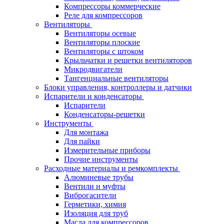
Компрессоры коммерческие
Реле для компрессоров
Вентиляторы
Вентиляторы осевые
Вентиляторы плоские
Вентиляторы с штоком
Крыльчатки и решетки вентиляторов
Микродвигатели
Тангенциальные вентиляторы
Блоки управления, контроллеры и датчики
Испарители и конденсаторы
Испарители
Конденсаторы-решетки
Инструменты
Для монтажа
Для пайки
Измерительные приборы
Прочие инструменты
Расходные материалы и ремкомплекты
Алюминевые трубы
Вентили и муфты
Виброгасители
Герметики, химия
Изоляция для труб
Масла для компрессоров