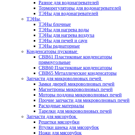
Разное для водонагревателей
Терморегуляторы для водонагревателей
ТЭНы для водонагревателей
ТЭНы
ТЭНы блочные
ТЭНы для нагрева воды
ТЭНы для нагрева воздуха
ТЭНы для печей и саун
ТЭНы радиаторные
Конденсаторы пусковые
CBB61 Пластиковые конденсаторы
прямоугольные
CBB60 Пластиковые конденсаторы
CBB65 Металлические конденсаторы
Запчасти для микроволновых печей
Замки дверей микроволновых печей
Магнетроны микроволновых печей
Моторы поддона микроволновых печей
Прочие запчасти для микроволновых печей
Расходные материалы
Тарелки для микроволновых печей
Запчасти для мясорубок
Решетки мясорубки
Втулки шнека для мясорубок
Ножи для мясорубок