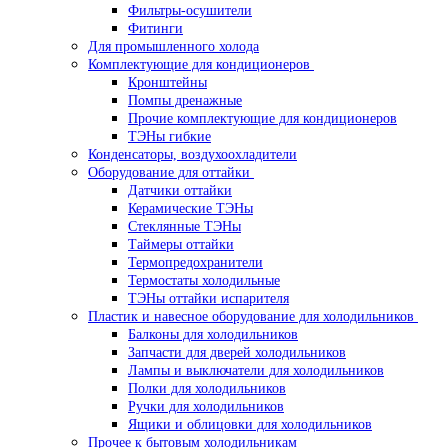
Фильтры-осушители
Фитинги
Для промышленного холода
Комплектующие для кондиционеров
Кронштейны
Помпы дренажные
Прочие комплектующие для кондиционеров
ТЭНы гибкие
Конденсаторы, воздухоохладители
Оборудование для оттайки
Датчики оттайки
Керамические ТЭНы
Стеклянные ТЭНы
Таймеры оттайки
Термопредохранители
Термостаты холодильные
ТЭНы оттайки испарителя
Пластик и навесное оборудование для холодильников
Балконы для холодильников
Запчасти для дверей холодильников
Лампы и выключатели для холодильников
Полки для холодильников
Ручки для холодильников
Ящики и облицовки для холодильников
Прочее к бытовым холодильникам