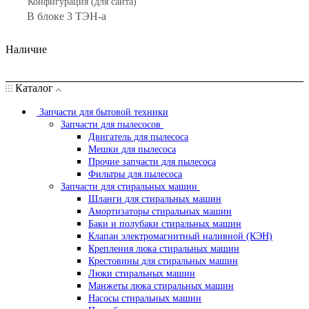
Конфигурация (для сайта)
В блоке 3 ТЭН-а
Наличие
Каталог
Запчасти для бытовой техники
Запчасти для пылесосов
Двигатель для пылесоса
Мешки для пылесоса
Прочие запчасти для пылесоса
Фильтры для пылесоса
Запчасти для стиральных машин
Шланги для стиральных машин
Амортизаторы стиральных машин
Баки и полубаки стиральных машин
Клапан электромагнитный наливной (КЭН)
Крепления люка стиральных машин
Крестовины для стиральных машин
Люки стиральных машин
Манжеты люка стиральных машин
Насосы стиральных машин