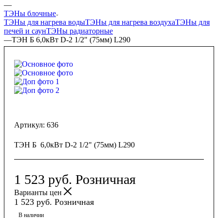
—
ТЭНы блочные
ТЭНы для нагрева воды
ТЭНы для нагрева воздуха
ТЭНы для
печей и саун
ТЭНы радиаторные
—
ТЭН Б 6,0кВт D-2 1/2" (75мм) L290
Артикул:
636
ТЭН Б 6,0кВт D-2 1/2" (75мм) L290
1 523
руб.
Розничная
Варианты цен
1 523
руб.
Розничная
В наличии