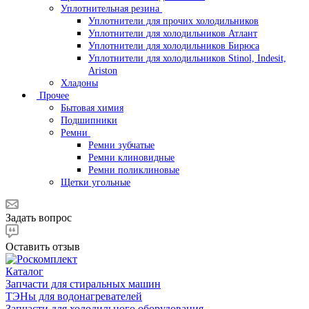
Уплотнительная резина
Уплотнители для прочих холодильников
Уплотнители для холодильников Атлант
Уплотнители для холодильников Бирюса
Уплотнители для холодильников Stinol, Indesit,
Ariston
Хладоны
Прочее
Бытовая химия
Подшипники
Ремни
Ремни зубчатые
Ремни клиновидные
Ремни поликлиновые
Щетки угольные
Задать вопрос
Оставить отзыв
Каталог
Запчасти для стиральных машин
ТЭНы для водонагревателей
Запчасти для холодильного оборудования