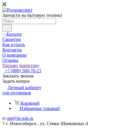
Запчасти на бытовую технику
Каталог
Гарантия
Как купить
Контакты
О компании
Отзывы
Письмо директору
+7 (800) 500-70-23
Заказать звонок
Задать вопрос
Личный кабинет
для оптовиков
Корзина
0
Избранные товары
0
opt@rk-nsk.ru
г. Новосибирск , ул. Семьи Шамшиных 4