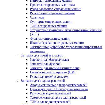
Патрубки стиральных машин
Прочее к стиральным машинам
Рёбра барабанов стиральных машин
Ручки люка стиральных машин
Сальники
Суппорты стиральных машин
ТЭНы стиральных машин
Устройства блокировки люка стиральной машины
(УБЛ)
Фильтры стиральных машин
Шкивы барабанов стиральных машин
Электронные устройства управления стиральными
машинами
Запчасти для печей и духовок
Запчасти для бытовых плит
Запчасти для духовок
Запчасти для промышленных плит
Переключатели мощности (ПМ)
Ручки для печей и духовок
Запчасти для водонагревателей
Аноды магниевые для водонагревателей
Прокладки для ТЭНов водонагревателей
Разное для водонагревателей
Терморегуляторы для водонагревателей
ТЭНы для водонагревателей