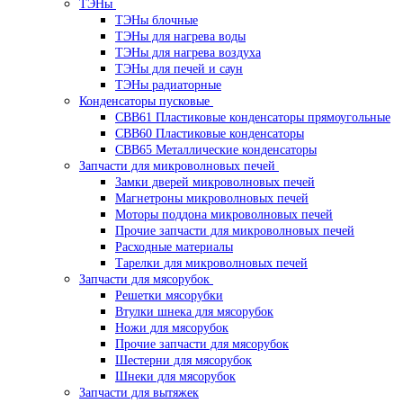
ТЭНы
ТЭНы блочные
ТЭНы для нагрева воды
ТЭНы для нагрева воздуха
ТЭНы для печей и саун
ТЭНы радиаторные
Конденсаторы пусковые
CBB61 Пластиковые конденсаторы прямоугольные
CBB60 Пластиковые конденсаторы
CBB65 Металлические конденсаторы
Запчасти для микроволновых печей
Замки дверей микроволновых печей
Магнетроны микроволновых печей
Моторы поддона микроволновых печей
Прочие запчасти для микроволновых печей
Расходные материалы
Тарелки для микроволновых печей
Запчасти для мясорубок
Решетки мясорубки
Втулки шнека для мясорубок
Ножи для мясорубок
Прочие запчасти для мясорубок
Шестерни для мясорубок
Шнеки для мясорубок
Запчасти для вытяжек