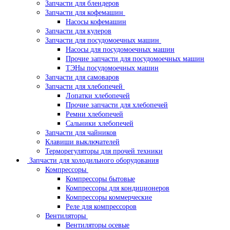
Запчасти для блендеров
Запчасти для кофемашин
Насосы кофемашин
Запчасти для кулеров
Запчасти для посудомоечных машин
Насосы для посудомоечных машин
Прочие запчасти для посудомоечных машин
ТЭНы посудомоечных машин
Запчасти для самоваров
Запчасти для хлебопечей
Лопатки хлебопечей
Прочие запчасти для хлебопечей
Ремни хлебопечей
Сальники хлебопечей
Запчасти для чайников
Клавиши выключателей
Терморегуляторы для прочей техники
Запчасти для холодильного оборудования
Компрессоры
Компрессоры бытовые
Компрессоры для кондиционеров
Компрессоры коммерческие
Реле для компрессоров
Вентиляторы
Вентиляторы осевые