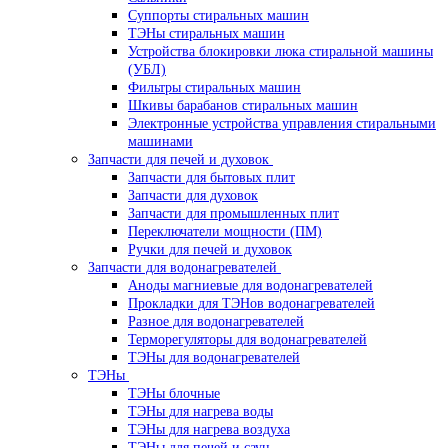
Суппорты стиральных машин
ТЭНы стиральных машин
Устройства блокировки люка стиральной машины
(УБЛ)
Фильтры стиральных машин
Шкивы барабанов стиральных машин
Электронные устройства управления стиральными
машинами
Запчасти для печей и духовок
Запчасти для бытовых плит
Запчасти для духовок
Запчасти для промышленных плит
Переключатели мощности (ПМ)
Ручки для печей и духовок
Запчасти для водонагревателей
Аноды магниевые для водонагревателей
Прокладки для ТЭНов водонагревателей
Разное для водонагревателей
Терморегуляторы для водонагревателей
ТЭНы для водонагревателей
ТЭНы
ТЭНы блочные
ТЭНы для нагрева воды
ТЭНы для нагрева воздуха
ТЭНы для печей и саун