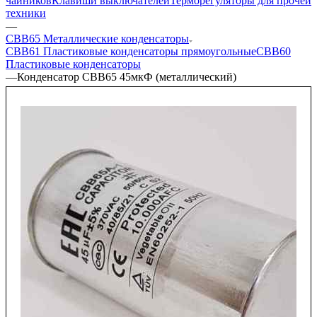
чайников
Клавиши выключателей
Терморегуляторы для прочей
техники
—
CBB65 Металлические конденсаторы
CBB61 Пластиковые конденсаторы прямоугольные
CBB60
Пластиковые конденсаторы
—
Конденсатор CBB65 45мкФ (металлический)