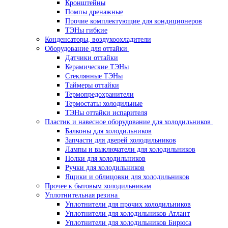
Кронштейны
Помпы дренажные
Прочие комплектующие для кондиционеров
ТЭНы гибкие
Конденсаторы, воздухоохладители
Оборудование для оттайки
Датчики оттайки
Керамические ТЭНы
Стеклянные ТЭНы
Таймеры оттайки
Термопредохранители
Термостаты холодильные
ТЭНы оттайки испарителя
Пластик и навесное оборудование для холодильников
Балконы для холодильников
Запчасти для дверей холодильников
Лампы и выключатели для холодильников
Полки для холодильников
Ручки для холодильников
Ящики и облицовки для холодильников
Прочее к бытовым холодильникам
Уплотнительная резина
Уплотнители для прочих холодильников
Уплотнители для холодильников Атлант
Уплотнители для холодильников Бирюса