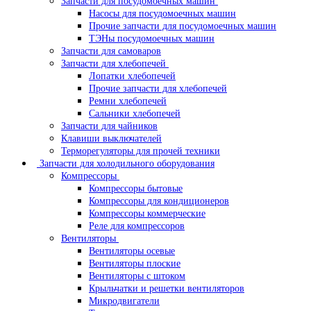
Запчасти для посудомоечных машин
Насосы для посудомоечных машин
Прочие запчасти для посудомоечных машин
ТЭНы посудомоечных машин
Запчасти для самоваров
Запчасти для хлебопечей
Лопатки хлебопечей
Прочие запчасти для хлебопечей
Ремни хлебопечей
Сальники хлебопечей
Запчасти для чайников
Клавиши выключателей
Терморегуляторы для прочей техники
Запчасти для холодильного оборудования
Компрессоры
Компрессоры бытовые
Компрессоры для кондиционеров
Компрессоры коммерческие
Реле для компрессоров
Вентиляторы
Вентиляторы осевые
Вентиляторы плоские
Вентиляторы с штоком
Крыльчатки и решетки вентиляторов
Микродвигатели