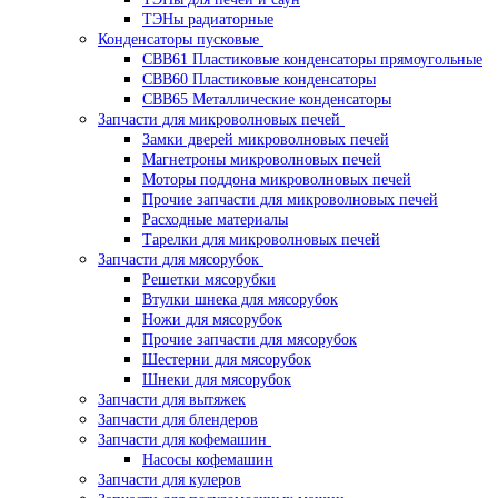
ТЭНы радиаторные
Конденсаторы пусковые
CBB61 Пластиковые конденсаторы прямоугольные
CBB60 Пластиковые конденсаторы
CBB65 Металлические конденсаторы
Запчасти для микроволновых печей
Замки дверей микроволновых печей
Магнетроны микроволновых печей
Моторы поддона микроволновых печей
Прочие запчасти для микроволновых печей
Расходные материалы
Тарелки для микроволновых печей
Запчасти для мясорубок
Решетки мясорубки
Втулки шнека для мясорубок
Ножи для мясорубок
Прочие запчасти для мясорубок
Шестерни для мясорубок
Шнеки для мясорубок
Запчасти для вытяжек
Запчасти для блендеров
Запчасти для кофемашин
Насосы кофемашин
Запчасти для кулеров