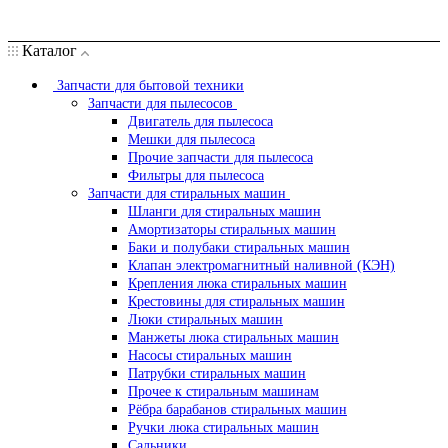
Каталог
Запчасти для бытовой техники
Запчасти для пылесосов
Двигатель для пылесоса
Мешки для пылесоса
Прочие запчасти для пылесоса
Фильтры для пылесоса
Запчасти для стиральных машин
Шланги для стиральных машин
Амортизаторы стиральных машин
Баки и полубаки стиральных машин
Клапан электромагнитный наливной (КЭН)
Крепления люка стиральных машин
Крестовины для стиральных машин
Люки стиральных машин
Манжеты люка стиральных машин
Насосы стиральных машин
Патрубки стиральных машин
Прочее к стиральным машинам
Рёбра барабанов стиральных машин
Ручки люка стиральных машин
Сальники