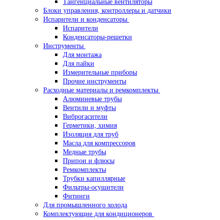
Тангенциальные вентиляторы
Блоки управления, контроллеры и датчики
Испарители и конденсаторы
Испарители
Конденсаторы-решетки
Инструменты
Для монтажа
Для пайки
Измерительные приборы
Прочие инструменты
Расходные материалы и ремкомплекты
Алюминевые трубы
Вентили и муфты
Виброгасители
Герметики, химия
Изоляция для труб
Масла для компрессоров
Медные трубы
Припои и флюсы
Ремкомплекты
Трубки капиллярные
Фильтры-осушители
Фитинги
Для промышленного холода
Комплектующие для кондиционеров