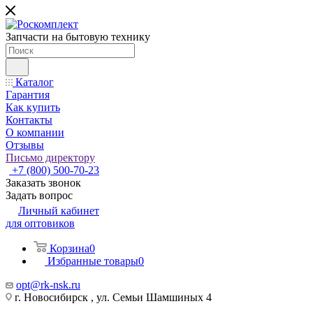
Запчасти на бытовую технику
Каталог
Гарантия
Как купить
Контакты
О компании
Отзывы
Письмо директору
+7 (800) 500-70-23
Заказать звонок
Задать вопрос
Личный кабинет
для оптовиков
Корзина
0
Избранные товары
0
opt@rk-nsk.ru
г. Новосибирск , ул. Семьи Шамшиных 4