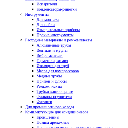
Испарители
Конденсаторы-решетки
Инструменты
Для монтажа
Для пайки
Измерительные приборы
Прочие инструменты
Расходные материалы и ремкомплекты
Алюминевые трубы
Вентили и муфты
Виброгасители
Герметики, химия
Изоляция для труб
Масла для компрессоров
Медные трубы
Припои и флюсы
Ремкомплекты
Трубки капиллярные
Фильтры-осушители
Фитинги
Для промышленного холода
Комплектующие для кондиционеров
Кронштейны
Помпы дренажные
Прочие комплектующие для кондиционеров