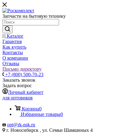
Запчасти на бытовую технику
Каталог
Гарантия
Как купить
Контакты
О компании
Отзывы
Письмо директору
+7 (800) 500-70-23
Заказать звонок
Задать вопрос
Личный кабинет
для оптовиков
Корзина
0
Избранные товары
0
opt@rk-nsk.ru
г. Новосибирск , ул. Семьи Шамшиных 4