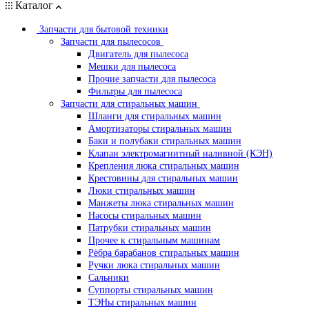
Каталог
Запчасти для бытовой техники
Запчасти для пылесосов
Двигатель для пылесоса
Мешки для пылесоса
Прочие запчасти для пылесоса
Фильтры для пылесоса
Запчасти для стиральных машин
Шланги для стиральных машин
Амортизаторы стиральных машин
Баки и полубаки стиральных машин
Клапан электромагнитный наливной (КЭН)
Крепления люка стиральных машин
Крестовины для стиральных машин
Люки стиральных машин
Манжеты люка стиральных машин
Насосы стиральных машин
Патрубки стиральных машин
Прочее к стиральным машинам
Рёбра барабанов стиральных машин
Ручки люка стиральных машин
Сальники
Суппорты стиральных машин
ТЭНы стиральных машин