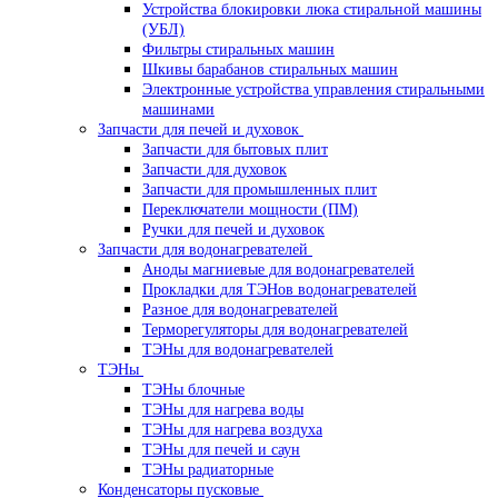
Устройства блокировки люка стиральной машины
(УБЛ)
Фильтры стиральных машин
Шкивы барабанов стиральных машин
Электронные устройства управления стиральными
машинами
Запчасти для печей и духовок
Запчасти для бытовых плит
Запчасти для духовок
Запчасти для промышленных плит
Переключатели мощности (ПМ)
Ручки для печей и духовок
Запчасти для водонагревателей
Аноды магниевые для водонагревателей
Прокладки для ТЭНов водонагревателей
Разное для водонагревателей
Терморегуляторы для водонагревателей
ТЭНы для водонагревателей
ТЭНы
ТЭНы блочные
ТЭНы для нагрева воды
ТЭНы для нагрева воздуха
ТЭНы для печей и саун
ТЭНы радиаторные
Конденсаторы пусковые