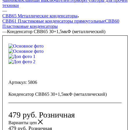
чайников
Клавиши выключателей
Терморегуляторы для прочей
техники
—
CBB65 Металлические конденсаторы
CBB61 Пластиковые конденсаторы прямоугольные
CBB60
Пластиковые конденсаторы
—
Конденсатор CBB65 30+1,5мкФ (металлический)
Артикул:
5806
Конденсатор CBB65 30+1,5мкФ (металлический)
479
руб.
Розничная
Варианты цен
479
руб.
Розничная