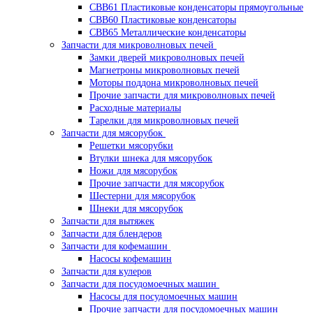
CBB61 Пластиковые конденсаторы прямоугольные
CBB60 Пластиковые конденсаторы
CBB65 Металлические конденсаторы
Запчасти для микроволновых печей
Замки дверей микроволновых печей
Магнетроны микроволновых печей
Моторы поддона микроволновых печей
Прочие запчасти для микроволновых печей
Расходные материалы
Тарелки для микроволновых печей
Запчасти для мясорубок
Решетки мясорубки
Втулки шнека для мясорубок
Ножи для мясорубок
Прочие запчасти для мясорубок
Шестерни для мясорубок
Шнеки для мясорубок
Запчасти для вытяжек
Запчасти для блендеров
Запчасти для кофемашин
Насосы кофемашин
Запчасти для кулеров
Запчасти для посудомоечных машин
Насосы для посудомоечных машин
Прочие запчасти для посудомоечных машин