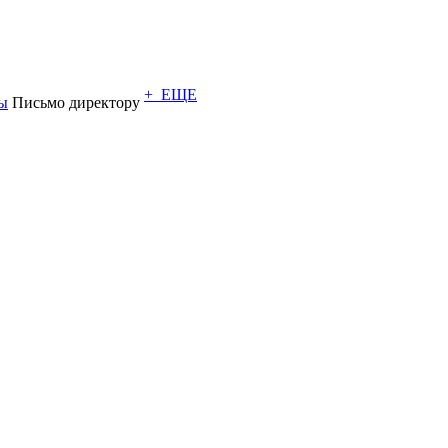
+ ЕЩЕ
ы
Письмо директору