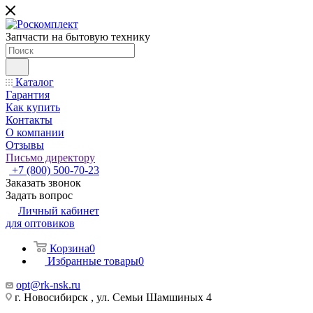
Запчасти на бытовую технику
Каталог
Гарантия
Как купить
Контакты
О компании
Отзывы
Письмо директору
+7 (800) 500-70-23
Заказать звонок
Задать вопрос
Личный кабинет
для оптовиков
Корзина
0
Избранные товары
0
opt@rk-nsk.ru
г. Новосибирск , ул. Семьи Шамшиных 4