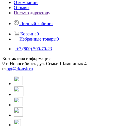
О компании
Отзывы
Письмо директору
Личный кабинет
Корзина
0
Избранные товары
0
+7 (800) 500-70-23
Контактная информация
г. Новосибирск , ул. Семьи Шамшиных 4
opt@rk-nsk.ru