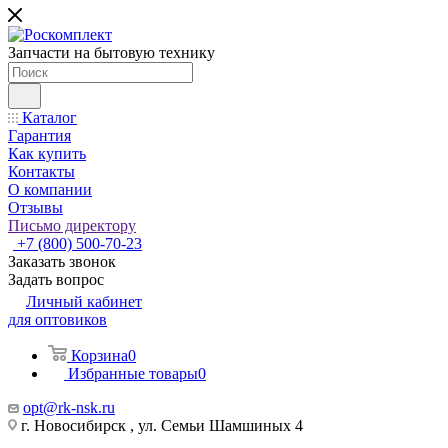
Запчасти на бытовую технику
Каталог
Гарантия
Как купить
Контакты
О компании
Отзывы
Письмо директору
+7 (800) 500-70-23
Заказать звонок
Задать вопрос
Личный кабинет
для оптовиков
Корзина
0
Избранные товары
0
opt@rk-nsk.ru
г. Новосибирск , ул. Семьи Шамшиных 4