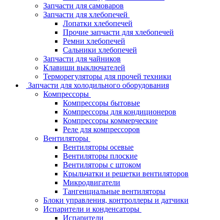
Запчасти для самоваров
Запчасти для хлебопечей
Лопатки хлебопечей
Прочие запчасти для хлебопечей
Ремни хлебопечей
Сальники хлебопечей
Запчасти для чайников
Клавиши выключателей
Терморегуляторы для прочей техники
Запчасти для холодильного оборудования
Компрессоры
Компрессоры бытовые
Компрессоры для кондиционеров
Компрессоры коммерческие
Реле для компрессоров
Вентиляторы
Вентиляторы осевые
Вентиляторы плоские
Вентиляторы с штоком
Крыльчатки и решетки вентиляторов
Микродвигатели
Тангенциальные вентиляторы
Блоки управления, контроллеры и датчики
Испарители и конденсаторы
Испарители