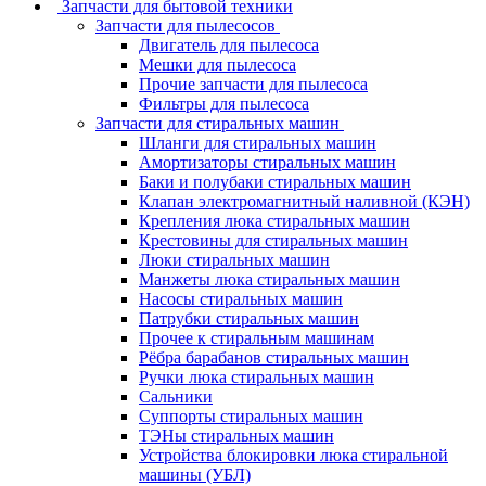
Запчасти для бытовой техники
Запчасти для пылесосов
Двигатель для пылесоса
Мешки для пылесоса
Прочие запчасти для пылесоса
Фильтры для пылесоса
Запчасти для стиральных машин
Шланги для стиральных машин
Амортизаторы стиральных машин
Баки и полубаки стиральных машин
Клапан электромагнитный наливной (КЭН)
Крепления люка стиральных машин
Крестовины для стиральных машин
Люки стиральных машин
Манжеты люка стиральных машин
Насосы стиральных машин
Патрубки стиральных машин
Прочее к стиральным машинам
Рёбра барабанов стиральных машин
Ручки люка стиральных машин
Сальники
Суппорты стиральных машин
ТЭНы стиральных машин
Устройства блокировки люка стиральной
машины (УБЛ)