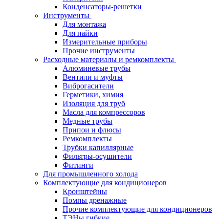
Конденсаторы-решетки
Инструменты
Для монтажа
Для пайки
Измерительные приборы
Прочие инструменты
Расходные материалы и ремкомплекты
Алюминевые трубы
Вентили и муфты
Виброгасители
Герметики, химия
Изоляция для труб
Масла для компрессоров
Медные трубы
Припои и флюсы
Ремкомплекты
Трубки капиллярные
Фильтры-осушители
Фитинги
Для промышленного холода
Комплектующие для кондиционеров
Кронштейны
Помпы дренажные
Прочие комплектующие для кондиционеров
ТЭНы гибкие