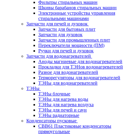
Фильтры стиральных машин
Шкивы барабанов стиральных машин
Электронные устройства управления
стиральными машинами
Запчасти для печей и духовок
Запчасти для бытовых плит
Запчасти для духовок
Запчасти для промышленных плит
Переключатели мощности (ПМ)
Ручки для печей и духовок
Запчасти для водонагревателей
Аноды магниевые для водонагревателей
Прокладки для ТЭНов водонагревателей
Разное для водонагревателей
Терморегуляторы для водонагревателей
ТЭНы для водонагревателей
ТЭНы
ТЭНы блочные
ТЭНы для нагрева воды
ТЭНы для нагрева воздуха
ТЭНы для печей и саун
ТЭНы радиаторные
Конденсаторы пусковые
CBB61 Пластиковые конденсаторы
прямоугольные