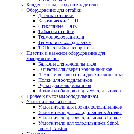
Конденсаторы, воздухоохладители
Оборудование для оттайки
Датчики оттайки
Керамические ТЭНы
Стеклянные ТЭНы
Таймеры оттайки
Термопредохранители
Термостаты холодильные
ТЭНы оттайки испарителя
Пластик и навесное оборудование для
холодильников
Балконы для холодильников
Запчасти для дверей холодильников
Лампы и выключатели для холодильников
Полки для холодильников
Ручки для холодильников
Ящики и облицовки для холодильников
Прочее к бытовым холодильникам
Уплотнительная резина
Уплотнители для прочих холодильников
Уплотнители для холодильников Атлант
Уплотнители для холодильников Бирюса
Уплотнители для холодильников Stinol,
Indesit, Ariston
Хладоны