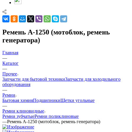
Ремень А-1250 (мотоблок, ремень
генератора)
Главная
—
Каталог
—
Прочее
Запчасти для бытовой техники
Запчасти для холодильного
оборудования
—
Ремни
Бытовая химия
Подшипники
Щетки угольные
—
Ремни клиновидные
Ремни зубчатые
Ремни поликлиновые
—
Ремень А-1250 (мотоблок, ремень генератора)