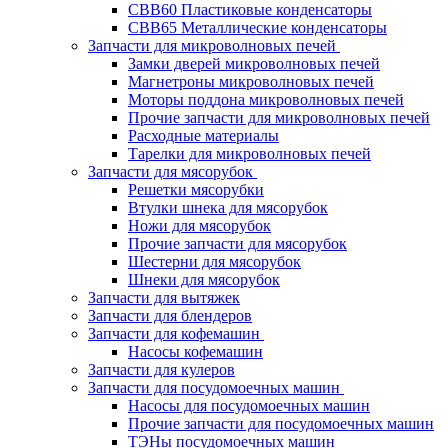
CBB60 Пластиковые конденсаторы
CBB65 Металлические конденсаторы
Запчасти для микроволновых печей
Замки дверей микроволновых печей
Магнетроны микроволновых печей
Моторы поддона микроволновых печей
Прочие запчасти для микроволновых печей
Расходные материалы
Тарелки для микроволновых печей
Запчасти для мясорубок
Решетки мясорубки
Втулки шнека для мясорубок
Ножи для мясорубок
Прочие запчасти для мясорубок
Шестерни для мясорубок
Шнеки для мясорубок
Запчасти для вытяжек
Запчасти для блендеров
Запчасти для кофемашин
Насосы кофемашин
Запчасти для кулеров
Запчасти для посудомоечных машин
Насосы для посудомоечных машин
Прочие запчасти для посудомоечных машин
ТЭНы посудомоечных машин