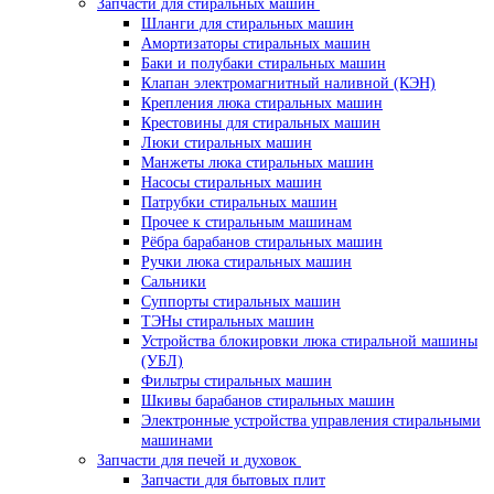
Запчасти для стиральных машин
Шланги для стиральных машин
Амортизаторы стиральных машин
Баки и полубаки стиральных машин
Клапан электромагнитный наливной (КЭН)
Крепления люка стиральных машин
Крестовины для стиральных машин
Люки стиральных машин
Манжеты люка стиральных машин
Насосы стиральных машин
Патрубки стиральных машин
Прочее к стиральным машинам
Рёбра барабанов стиральных машин
Ручки люка стиральных машин
Сальники
Суппорты стиральных машин
ТЭНы стиральных машин
Устройства блокировки люка стиральной машины
(УБЛ)
Фильтры стиральных машин
Шкивы барабанов стиральных машин
Электронные устройства управления стиральными
машинами
Запчасти для печей и духовок
Запчасти для бытовых плит