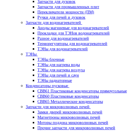
Запчасти для духовок
Запчасти для промышленных плит
Переключатели мощности (ПМ)
Ручки для печей и духовок
Запчасти для водонагревателей
Аноды магниевые для водонагревателей
Прокладки для ТЭНов водонагревателей
Разное для водонагревателей
Терморегуляторы для водонагревателей
ТЭНы для водонагревателей
ТЭНы
ТЭНы блочные
ТЭНы для нагрева воды
ТЭНы для нагрева воздуха
ТЭНы для печей и саун
ТЭНы радиаторные
Конденсаторы пусковые
CBB61 Пластиковые конденсаторы прямоугольные
CBB60 Пластиковые конденсаторы
CBB65 Металлические конденсаторы
Запчасти для микроволновых печей
Замки дверей микроволновых печей
Магнетроны микроволновых печей
Моторы поддона микроволновых печей
Прочие запчасти для микроволновых печей