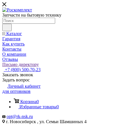
Запчасти на бытовую технику
Каталог
Гарантия
Как купить
Контакты
О компании
Отзывы
Письмо директору
+7 (800) 500-70-23
Заказать звонок
Задать вопрос
Личный кабинет
для оптовиков
Корзина
0
Избранные товары
0
opt@rk-nsk.ru
г. Новосибирск , ул. Семьи Шамшиных 4