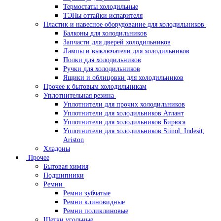
Термостаты холодильные
ТЭНы оттайки испарителя
Пластик и навесное оборудование для холодильников
Балконы для холодильников
Запчасти для дверей холодильников
Лампы и выключатели для холодильников
Полки для холодильников
Ручки для холодильников
Ящики и облицовки для холодильников
Прочее к бытовым холодильникам
Уплотнительная резина
Уплотнители для прочих холодильников
Уплотнители для холодильников Атлант
Уплотнители для холодильников Бирюса
Уплотнители для холодильников Stinol, Indesit,
Ariston
Хладоны
Прочее
Бытовая химия
Подшипники
Ремни
Ремни зубчатые
Ремни клиновидные
Ремни поликлиновые
Щетки угольные