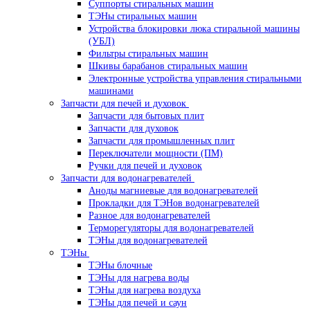
Суппорты стиральных машин
ТЭНы стиральных машин
Устройства блокировки люка стиральной машины
(УБЛ)
Фильтры стиральных машин
Шкивы барабанов стиральных машин
Электронные устройства управления стиральными
машинами
Запчасти для печей и духовок
Запчасти для бытовых плит
Запчасти для духовок
Запчасти для промышленных плит
Переключатели мощности (ПМ)
Ручки для печей и духовок
Запчасти для водонагревателей
Аноды магниевые для водонагревателей
Прокладки для ТЭНов водонагревателей
Разное для водонагревателей
Терморегуляторы для водонагревателей
ТЭНы для водонагревателей
ТЭНы
ТЭНы блочные
ТЭНы для нагрева воды
ТЭНы для нагрева воздуха
ТЭНы для печей и саун