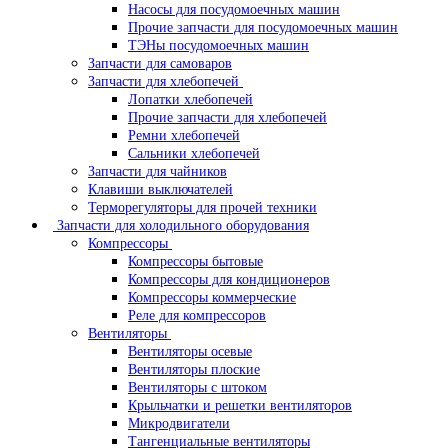
Насосы для посудомоечных машин
Прочие запчасти для посудомоечных машин
ТЭНы посудомоечных машин
Запчасти для самоваров
Запчасти для хлебопечей
Лопатки хлебопечей
Прочие запчасти для хлебопечей
Ремни хлебопечей
Сальники хлебопечей
Запчасти для чайников
Клавиши выключателей
Терморегуляторы для прочей техники
Запчасти для холодильного оборудования
Компрессоры
Компрессоры бытовые
Компрессоры для кондиционеров
Компрессоры коммерческие
Реле для компрессоров
Вентиляторы
Вентиляторы осевые
Вентиляторы плоские
Вентиляторы с штоком
Крыльчатки и решетки вентиляторов
Микродвигатели
Тангенциальные вентиляторы