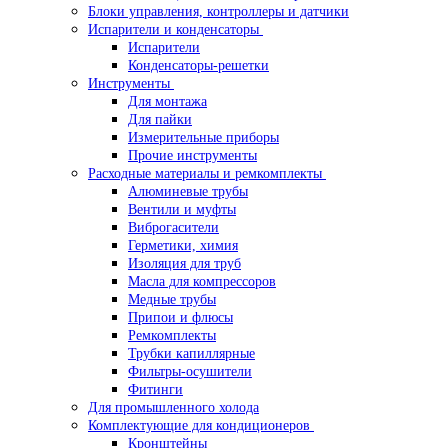
Блоки управления, контроллеры и датчики
Испарители и конденсаторы
Испарители
Конденсаторы-решетки
Инструменты
Для монтажа
Для пайки
Измерительные приборы
Прочие инструменты
Расходные материалы и ремкомплекты
Алюминевые трубы
Вентили и муфты
Виброгасители
Герметики, химия
Изоляция для труб
Масла для компрессоров
Медные трубы
Припои и флюсы
Ремкомплекты
Трубки капиллярные
Фильтры-осушители
Фитинги
Для промышленного холода
Комплектующие для кондиционеров
Кронштейны