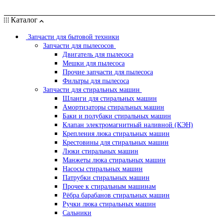
Каталог
Запчасти для бытовой техники
Запчасти для пылесосов
Двигатель для пылесоса
Мешки для пылесоса
Прочие запчасти для пылесоса
Фильтры для пылесоса
Запчасти для стиральных машин
Шланги для стиральных машин
Амортизаторы стиральных машин
Баки и полубаки стиральных машин
Клапан электромагнитный наливной (КЭН)
Крепления люка стиральных машин
Крестовины для стиральных машин
Люки стиральных машин
Манжеты люка стиральных машин
Насосы стиральных машин
Патрубки стиральных машин
Прочее к стиральным машинам
Рёбра барабанов стиральных машин
Ручки люка стиральных машин
Сальники