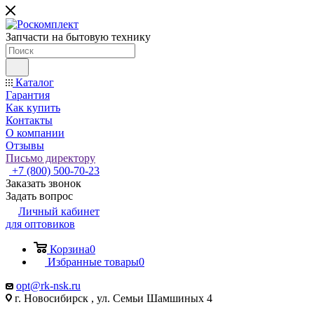
Запчасти на бытовую технику
Каталог
Гарантия
Как купить
Контакты
О компании
Отзывы
Письмо директору
+7 (800) 500-70-23
Заказать звонок
Задать вопрос
Личный кабинет
для оптовиков
Корзина
0
Избранные товары
0
opt@rk-nsk.ru
г. Новосибирск , ул. Семьи Шамшиных 4