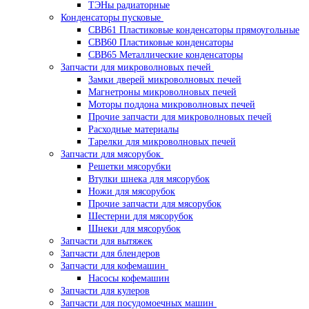
ТЭНы радиаторные
Конденсаторы пусковые
CBB61 Пластиковые конденсаторы прямоугольные
CBB60 Пластиковые конденсаторы
CBB65 Металлические конденсаторы
Запчасти для микроволновых печей
Замки дверей микроволновых печей
Магнетроны микроволновых печей
Моторы поддона микроволновых печей
Прочие запчасти для микроволновых печей
Расходные материалы
Тарелки для микроволновых печей
Запчасти для мясорубок
Решетки мясорубки
Втулки шнека для мясорубок
Ножи для мясорубок
Прочие запчасти для мясорубок
Шестерни для мясорубок
Шнеки для мясорубок
Запчасти для вытяжек
Запчасти для блендеров
Запчасти для кофемашин
Насосы кофемашин
Запчасти для кулеров
Запчасти для посудомоечных машин