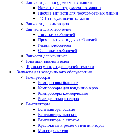
Запчасти для посудомоечных машин
Насосы для посудомоечных машин
Прочие запчасти для посудомоечных машин
ТЭНы посудомоечных машин
Запчасти для самоваров
Запчасти для хлебопечей
Лопатки хлебопечей
Прочие запчасти для хлебопечей
Ремни хлебопечей
Сальники хлебопечей
Запчасти для чайников
Клавиши выключателей
Терморегуляторы для прочей техники
Запчасти для холодильного оборудования
Компрессоры
Компрессоры бытовые
Компрессоры для кондиционеров
Компрессоры коммерческие
Реле для компрессоров
Вентиляторы
Вентиляторы осевые
Вентиляторы плоские
Вентиляторы с штоком
Крыльчатки и решетки вентиляторов
Микродвигатели