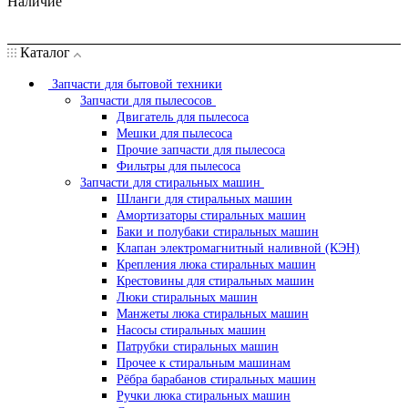
Наличие
Каталог
Запчасти для бытовой техники
Запчасти для пылесосов
Двигатель для пылесоса
Мешки для пылесоса
Прочие запчасти для пылесоса
Фильтры для пылесоса
Запчасти для стиральных машин
Шланги для стиральных машин
Амортизаторы стиральных машин
Баки и полубаки стиральных машин
Клапан электромагнитный наливной (КЭН)
Крепления люка стиральных машин
Крестовины для стиральных машин
Люки стиральных машин
Манжеты люка стиральных машин
Насосы стиральных машин
Патрубки стиральных машин
Прочее к стиральным машинам
Рёбра барабанов стиральных машин
Ручки люка стиральных машин