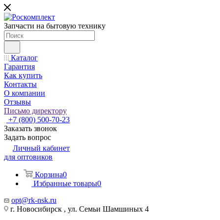
Запчасти на бытовую технику
Каталог
Гарантия
Как купить
Контакты
О компании
Отзывы
Письмо директору
+7 (800) 500-70-23
Заказать звонок
Задать вопрос
Личный кабинет
для оптовиков
Корзина
0
Избранные товары
0
opt@rk-nsk.ru
г. Новосибирск , ул. Семьи Шамшиных 4