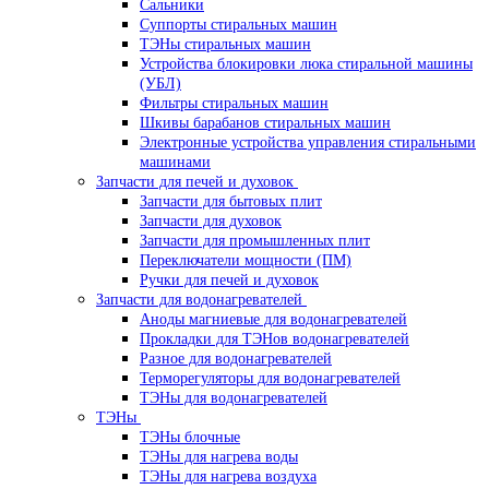
Сальники
Суппорты стиральных машин
ТЭНы стиральных машин
Устройства блокировки люка стиральной машины
(УБЛ)
Фильтры стиральных машин
Шкивы барабанов стиральных машин
Электронные устройства управления стиральными
машинами
Запчасти для печей и духовок
Запчасти для бытовых плит
Запчасти для духовок
Запчасти для промышленных плит
Переключатели мощности (ПМ)
Ручки для печей и духовок
Запчасти для водонагревателей
Аноды магниевые для водонагревателей
Прокладки для ТЭНов водонагревателей
Разное для водонагревателей
Терморегуляторы для водонагревателей
ТЭНы для водонагревателей
ТЭНы
ТЭНы блочные
ТЭНы для нагрева воды
ТЭНы для нагрева воздуха