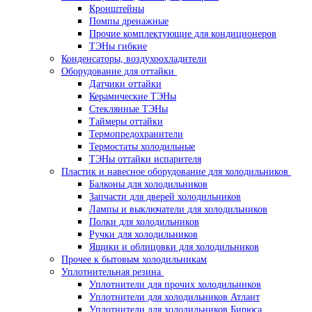
Кронштейны
Помпы дренажные
Прочие комплектующие для кондиционеров
ТЭНы гибкие
Конденсаторы, воздухоохладители
Оборудование для оттайки
Датчики оттайки
Керамические ТЭНы
Стеклянные ТЭНы
Таймеры оттайки
Термопредохранители
Термостаты холодильные
ТЭНы оттайки испарителя
Пластик и навесное оборудование для холодильников
Балконы для холодильников
Запчасти для дверей холодильников
Лампы и выключатели для холодильников
Полки для холодильников
Ручки для холодильников
Ящики и облицовки для холодильников
Прочее к бытовым холодильникам
Уплотнительная резина
Уплотнители для прочих холодильников
Уплотнители для холодильников Атлант
Уплотнители для холодильников Бирюса