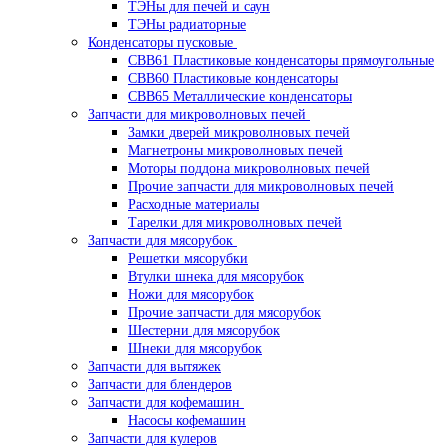
ТЭНы для печей и саун
ТЭНы радиаторные
Конденсаторы пусковые
CBB61 Пластиковые конденсаторы прямоугольные
CBB60 Пластиковые конденсаторы
CBB65 Металлические конденсаторы
Запчасти для микроволновых печей
Замки дверей микроволновых печей
Магнетроны микроволновых печей
Моторы поддона микроволновых печей
Прочие запчасти для микроволновых печей
Расходные материалы
Тарелки для микроволновых печей
Запчасти для мясорубок
Решетки мясорубки
Втулки шнека для мясорубок
Ножи для мясорубок
Прочие запчасти для мясорубок
Шестерни для мясорубок
Шнеки для мясорубок
Запчасти для вытяжек
Запчасти для блендеров
Запчасти для кофемашин
Насосы кофемашин
Запчасти для кулеров