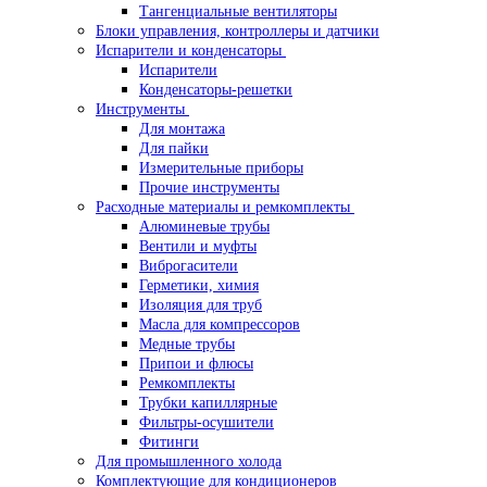
Тангенциальные вентиляторы
Блоки управления, контроллеры и датчики
Испарители и конденсаторы
Испарители
Конденсаторы-решетки
Инструменты
Для монтажа
Для пайки
Измерительные приборы
Прочие инструменты
Расходные материалы и ремкомплекты
Алюминевые трубы
Вентили и муфты
Виброгасители
Герметики, химия
Изоляция для труб
Масла для компрессоров
Медные трубы
Припои и флюсы
Ремкомплекты
Трубки капиллярные
Фильтры-осушители
Фитинги
Для промышленного холода
Комплектующие для кондиционеров