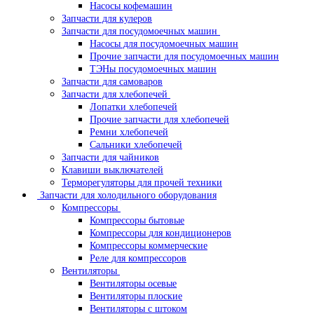
Насосы кофемашин
Запчасти для кулеров
Запчасти для посудомоечных машин
Насосы для посудомоечных машин
Прочие запчасти для посудомоечных машин
ТЭНы посудомоечных машин
Запчасти для самоваров
Запчасти для хлебопечей
Лопатки хлебопечей
Прочие запчасти для хлебопечей
Ремни хлебопечей
Сальники хлебопечей
Запчасти для чайников
Клавиши выключателей
Терморегуляторы для прочей техники
Запчасти для холодильного оборудования
Компрессоры
Компрессоры бытовые
Компрессоры для кондиционеров
Компрессоры коммерческие
Реле для компрессоров
Вентиляторы
Вентиляторы осевые
Вентиляторы плоские
Вентиляторы с штоком