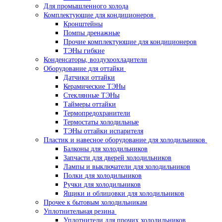
Для промышленного холода
Комплектующие для кондиционеров
Кронштейны
Помпы дренажные
Прочие комплектующие для кондиционеров
ТЭНы гибкие
Конденсаторы, воздухоохладители
Оборудование для оттайки
Датчики оттайки
Керамические ТЭНы
Стеклянные ТЭНы
Таймеры оттайки
Термопредохранители
Термостаты холодильные
ТЭНы оттайки испарителя
Пластик и навесное оборудование для холодильников
Балконы для холодильников
Запчасти для дверей холодильников
Лампы и выключатели для холодильников
Полки для холодильников
Ручки для холодильников
Ящики и облицовки для холодильников
Прочее к бытовым холодильникам
Уплотнительная резина
Уплотнители для прочих холодильников