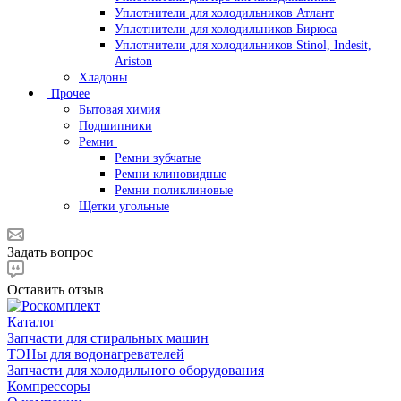
Уплотнители для холодильников Атлант
Уплотнители для холодильников Бирюса
Уплотнители для холодильников Stinol, Indesit,
Ariston
Хладоны
Прочее
Бытовая химия
Подшипники
Ремни
Ремни зубчатые
Ремни клиновидные
Ремни поликлиновые
Щетки угольные
Задать вопрос
Оставить отзыв
Каталог
Запчасти для стиральных машин
ТЭНы для водонагревателей
Запчасти для холодильного оборудования
Компрессоры