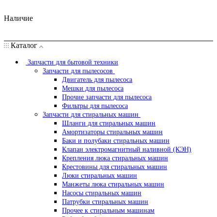
Наличие
Каталог
Запчасти для бытовой техники
Запчасти для пылесосов
Двигатель для пылесоса
Мешки для пылесоса
Прочие запчасти для пылесоса
Фильтры для пылесоса
Запчасти для стиральных машин
Шланги для стиральных машин
Амортизаторы стиральных машин
Баки и полубаки стиральных машин
Клапан электромагнитный наливной (КЭН)
Крепления люка стиральных машин
Крестовины для стиральных машин
Люки стиральных машин
Манжеты люка стиральных машин
Насосы стиральных машин
Патрубки стиральных машин
Прочее к стиральным машинам