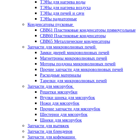
ТЭНы для нагрева воды
ТЭНы для нагрева воздуха
ТЭНы для печей и саун
ТЭНы радиаторные
Конденсаторы пусковые
CBB61 Пластиковые конденсаторы прямоугольные
CBB60 Пластиковые конденсаторы
CBB65 Металлические конденсаторы
Запчасти для микроволновых печей
Замки дверей микроволновых печей
Магнетроны микроволновых печей
Моторы поддона микроволновых печей
Прочие запчасти для микроволновых печей
Расходные материалы
Тарелки для микроволновых печей
Запчасти для мясорубок
Решетки мясорубки
Втулки шнека для мясорубок
Ножи для мясорубок
Прочие запчасти для мясорубок
Шестерни для мясорубок
Шнеки для мясорубок
Запчасти для вытяжек
Запчасти для блендеров
Запчасти для кофемашин