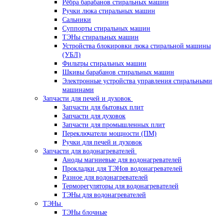
Рёбра барабанов стиральных машин
Ручки люка стиральных машин
Сальники
Суппорты стиральных машин
ТЭНы стиральных машин
Устройства блокировки люка стиральной машины
(УБЛ)
Фильтры стиральных машин
Шкивы барабанов стиральных машин
Электронные устройства управления стиральными
машинами
Запчасти для печей и духовок
Запчасти для бытовых плит
Запчасти для духовок
Запчасти для промышленных плит
Переключатели мощности (ПМ)
Ручки для печей и духовок
Запчасти для водонагревателей
Аноды магниевые для водонагревателей
Прокладки для ТЭНов водонагревателей
Разное для водонагревателей
Терморегуляторы для водонагревателей
ТЭНы для водонагревателей
ТЭНы
ТЭНы блочные