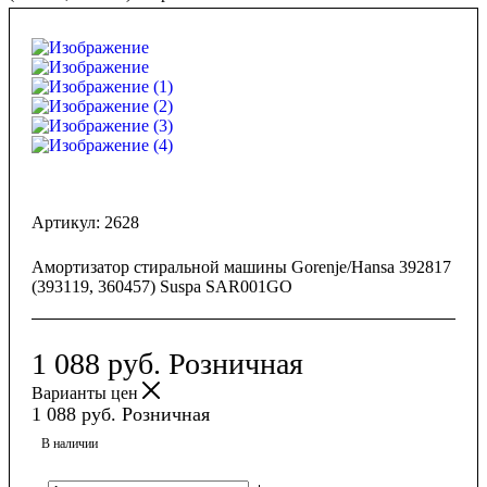
Артикул:
2628
Амортизатор стиральной машины Gorenje/Hansa 392817
(393119, 360457) Suspa SAR001GO
1 088
руб.
Розничная
Варианты цен
1 088
руб.
Розничная
В наличии