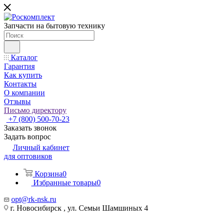
Запчасти на бытовую технику
Каталог
Гарантия
Как купить
Контакты
О компании
Отзывы
Письмо директору
+7 (800) 500-70-23
Заказать звонок
Задать вопрос
Личный кабинет
для оптовиков
Корзина
0
Избранные товары
0
opt@rk-nsk.ru
г. Новосибирск , ул. Семьи Шамшиных 4