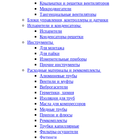
Крыльчатки и решетки вентиляторов
Микродвигатели
Тангенциальные вентиляторы
Блоки управления, контроллеры и датчики
Испарители и конденсаторы
Испарители
Конденсаторы-решетки
Инструменты
Для монтажа
Для пайки
Измерительные приборы
Прочие инструменты
Расходные материалы и ремкомплекты
Алюминевые трубы
Вентили и муфты
Виброгасители
Герметики, химия
Изоляция для труб
Масла для компрессоров
Медные трубы
Припои и флюсы
Ремкомплекты
Трубки капиллярные
Фильтры-осушители
Фитинги