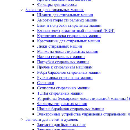
Фильтры для пылесоса
Запчасти для стиральных машин
Шланги для стиральных машин
Амортизаторы стиральных машин
Баки и полубаки стиральных машин
Клапан электромагнитный наливной (КЭН)
Крепления люка стиральных машин
Крестовины для стиральных машин
Люки стиральных машин
Манжеты люка стиральных машин
Насосы стиральных машин
Патрубки стиральных машин
Прочее к стиральным машинам
Рёбра барабанов стиральных машин
Ручки люка стиральных машин
Сальники
Суппорты стиральных машин
ТЭНы стиральных машин
Устройства блокировки люка стиральной машины (
Фильтры стиральных машин
Шкивы барабанов стиральных машин
Электронные устройства управления стиральными
Запчасти для печей и духовок
Запчасти для бытовых плит
Запчасти для духовок