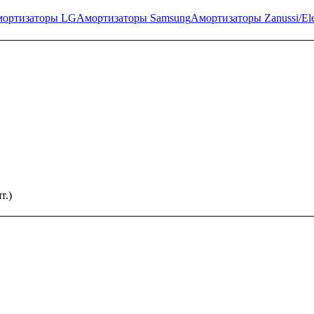
ортизаторы LG
Амортизаторы Samsung
Амортизаторы Zanussi/Ele
т.)