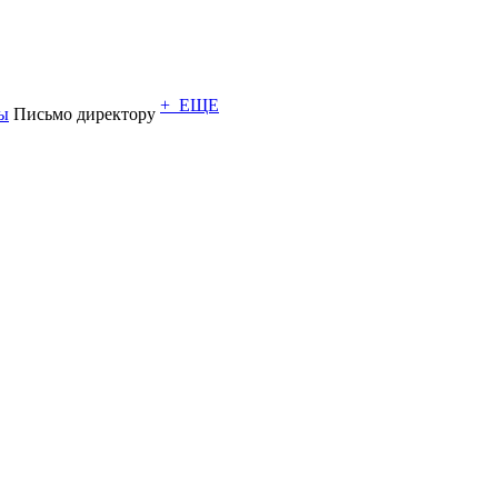
+ ЕЩЕ
ы
Письмо директору