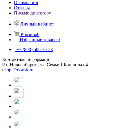
О компании
Отзывы
Письмо директору
Личный кабинет
Корзина
0
Избранные товары
0
+7 (800) 500-70-23
Контактная информация
г. Новосибирск , ул. Семьи Шамшиных 4
opt@rk-nsk.ru