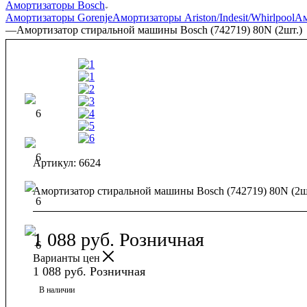
Амортизаторы Bosch
Амортизаторы Gorenje
Амортизаторы Ariston/Indesit/Whirlpool
Ам
—
Амортизатор стиральной машины Bosch (742719) 80N (2шт.)
Артикул:
6624
Амортизатор стиральной машины Bosch (742719) 80N (2ш
1 088
руб.
Розничная
Варианты цен
1 088
руб.
Розничная
В наличии