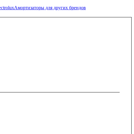
ctrolux
Амортизаторы для других брендов