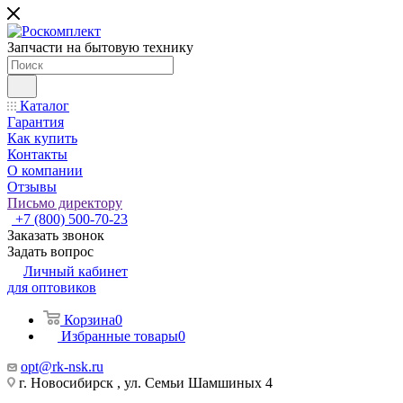
Запчасти на бытовую технику
Каталог
Гарантия
Как купить
Контакты
О компании
Отзывы
Письмо директору
+7 (800) 500-70-23
Заказать звонок
Задать вопрос
Личный кабинет
для оптовиков
Корзина
0
Избранные товары
0
opt@rk-nsk.ru
г. Новосибирск , ул. Семьи Шамшиных 4